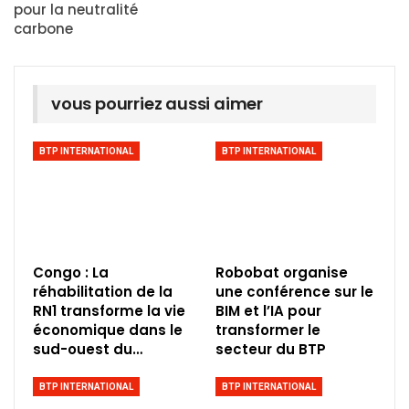
pour la neutralité
carbone
vous pourriez aussi aimer
BTP INTERNATIONAL
BTP INTERNATIONAL
Congo : La
Robobat organise
réhabilitation de la
une conférence sur le
RN1 transforme la vie
BIM et l’IA pour
économique dans le
transformer le
sud-ouest du…
secteur du BTP
BTP INTERNATIONAL
BTP INTERNATIONAL