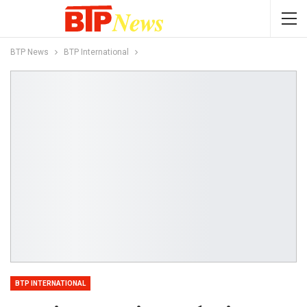
BTP News
BTP International
BTP INTERNATIONAL