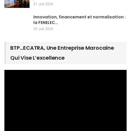
31 Juil 2026
Innovation, financement et normalisation :
la FENELEC…
20 Juil 2026
BTP…ECATRA, Une Entreprise Marocaine
Qui Vise L’excellence