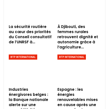
La sécurité routière
À Djibouti, des
au cœur des priorités
femmes rurales
du Conseil consultatif
retrouvent dignité et
de l’UNRSF à…
autonomie grâce à
l’agriculture…
BTP INTERNATIONAL
BTP INTERNATIONAL
Industries
Espagne : les
énergivores belges :
énergies
la Banque nationale
renouvelables mises
alerte sur une
en cause après une