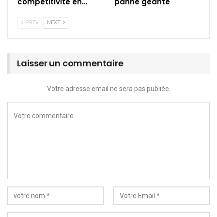
compétitivité en…
panne géante
PREV
NEXT
Laisser un commentaire
Votre adresse email ne sera pas publiée.