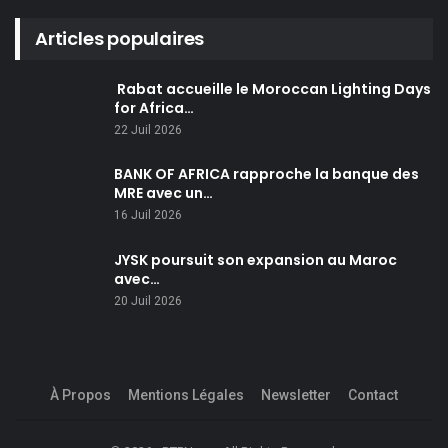
Articles populaires
Rabat accueille le Moroccan Lighting Days
for Africa…
22 Juil 2026
BANK OF AFRICA rapproche la banque des
MRE avec un…
16 Juil 2026
JYSK poursuit son expansion au Maroc
avec…
20 Juil 2026
À Propos
Mentions Légales
Newsletter
Contact