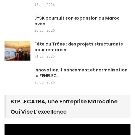
16 Juil 2026
JYSK poursuit son expansion au Maroc
avec…
20 Juil 2026
Fête du Trône : des projets structurants
pour renforcer…
31 Juil 2026
Innovation, financement et normalisation :
la FENELEC…
20 Juil 2026
BTP…ECATRA, Une Entreprise Marocaine
Qui Vise L’excellence