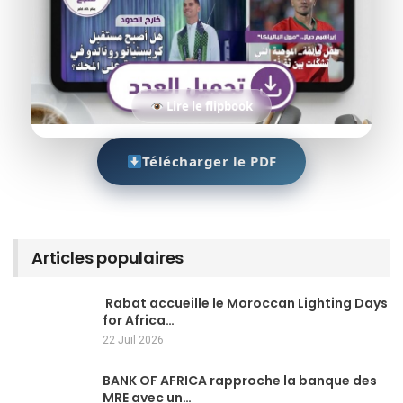
Lire le flipbook
Télécharger le PDF
Articles populaires
Rabat accueille le Moroccan Lighting Days
for Africa…
22 Juil 2026
BANK OF AFRICA rapproche la banque des
MRE avec un…