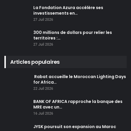
La Fondation Azura accélère ses
investissements en…
27 Juil 2026
300 millions de dollars pour relier les
territoires :…
27 Juil 2026
Articles populaires
Rabat accueille le Moroccan Lighting Days
for Africa…
22 Juil 2026
BANK OF AFRICA rapproche la banque des
MRE avec un…
16 Juil 2026
JYSK poursuit son expansion au Maroc