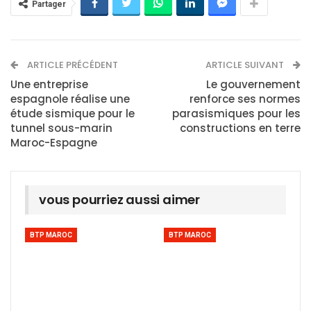
Partager
ARTICLE PRÉCÉDENT
ARTICLE SUIVANT
Une entreprise
Le gouvernement
espagnole réalise une
renforce ses normes
étude sismique pour le
parasismiques pour les
tunnel sous-marin
constructions en terre
Maroc-Espagne
vous pourriez aussi aimer
BTP MAROC
BTP MAROC