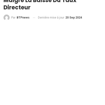
Malgré La Baisse Du Taux
Directeur
Dernière mise à jour
20 Sep 2024
Par
BTPnews