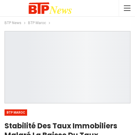
BTP News
BTP Maroc
BTP MAROC
Stabilité Des Taux Immobiliers