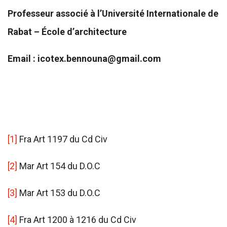
Professeur associé à l’Université Internationale de
Rabat – École d’architecture
Email :
icotex.bennouna@gmail.com
[1]
Fra Art 1197 du Cd Civ
[2]
Mar Art 154 du D.O.C
[3]
Mar Art 153 du D.O.C
[4]
Fra Art 1200 à 1216 du Cd Civ