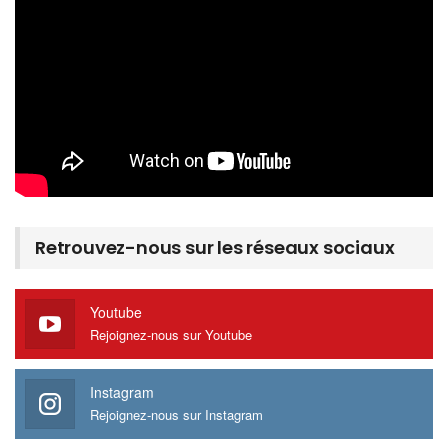
Retrouvez-nous sur les réseaux sociaux
Youtube
Rejoignez-nous sur Youtube
Instagram
Rejoignez-nous sur Instagram