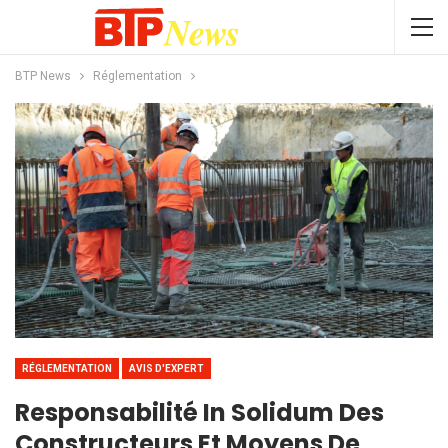
BTP News
Réglementation
RÉGLEMENTATION
AVIS D'EXPERT
Responsabilité In Solidum Des
Constructeurs Et Moyens De