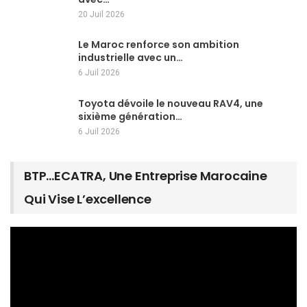
20 Juil 2026
Le Maroc renforce son ambition
industrielle avec un…
6 Juil 2026
Toyota dévoile le nouveau RAV4, une
sixième génération…
6 Juil 2026
BTP…ECATRA, Une Entreprise Marocaine
Qui Vise L’excellence