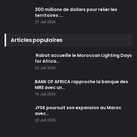
300 millions de dollars pour relier les
territoires :…
27 Juil 2026
Articles populaires
Rabat accueille le Moroccan Lighting Days
for Africa…
22 Juil 2026
BANK OF AFRICA rapproche la banque des
MRE avec un…
16 Juil 2026
JYSK poursuit son expansion au Maroc
avec…
20 Juil 2026