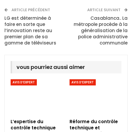
ARTICLE PRÉCÉDENT
ARTICLE SUIVANT
LG est déterminée à
Casablanca.. La
faire en sorte que
métropole procède à la
l’innovation reste au
généralisation de la
premier plan de sa
police administrative
gamme de téléviseurs
communale
vous pourriez aussi aimer
AVIS D'EXPERT
AVIS D'EXPERT
L’expertise du
Réforme du contrôle
contrôle technique
technique et