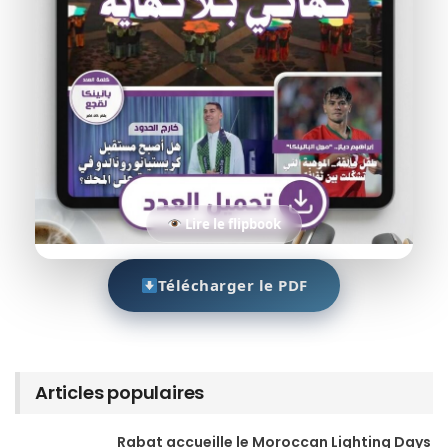
Lire le flipbook
Télécharger le PDF
Articles populaires
Rabat accueille le Moroccan Lighting Days