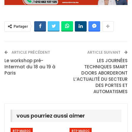
Partager
ARTICLE PRÉCÉDENT
ARTICLE SUIVANT
Le workshop pré-
LES JOURNÉES
Intermat du 18 au 19 à
TECHNIQUES SMART
Paris
DOORS ABORDERONT
L’ACTUALITÉ DU SECTEUR
DES PORTES ET
AUTOMATISMES
vous pourriez aussi aimer
BTP MAROC
BTP MAROC