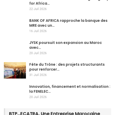
for Africa…
22 Juil 2026
BANK OF AFRICA rapproche la banque des
MRE avec un…
16 Juil 2026
JYSK poursuit son expansion au Maroc
avec…
20 Juil 2026
Fête du Trône : des projets structurants
pour renforcer…
31 Juil 2026
Innovation, financement et normalisation :
la FENELEC…
20 Juil 2026
BTP…ECATRA, Une Entreprise Marocaine