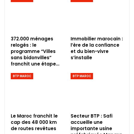
372.000 ménages
Immobilier marocain :
relogés : le
l’ère de la confiance
programme “Villes
et du bien-vivre
sans bidonvilles”
s’installe
franchit une étape…
BTP MAROC
BTP MAROC
Le Maroc franchit le
Secteur BTP : Safi
cap des 48 000 km
accueille une
de routes revêtues
importante usine