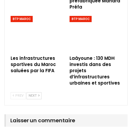
préfabriquée Manara
Préfa
BTP MAROC
BTP MAROC
Les infrastructures
Laâyoune : 130 MDH
sportives du Maroc
investis dans des
saluées par la FIFA
projets
d’infrastructures
urbaines et sportives
PREV
NEXT
Laisser un commentaire