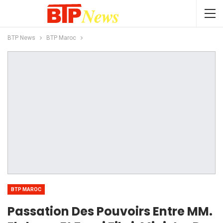
BTP News
BTP Maroc
BTP MAROC
Passation Des Pouvoirs Entre MM.