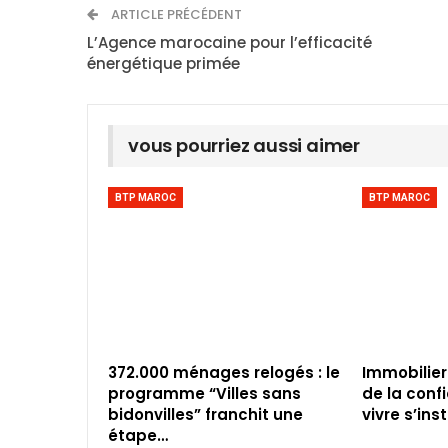
ARTICLE PRÉCÉDENT
L’Agence marocaine pour l’efficacité
énergétique primée
vous pourriez aussi aimer
BTP MAROC
BTP MAROC
372.000 ménages relogés : le
Immobilier
programme “Villes sans
de la conf
bidonvilles” franchit une
vivre s’inst
étape…