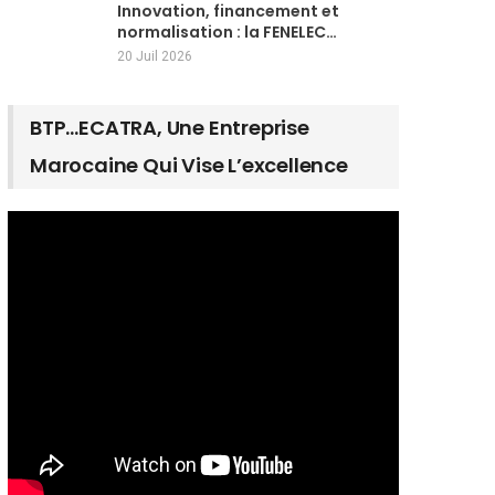
Innovation, financement et
normalisation : la FENELEC…
20 Juil 2026
BTP…ECATRA, Une Entreprise
Marocaine Qui Vise L’excellence