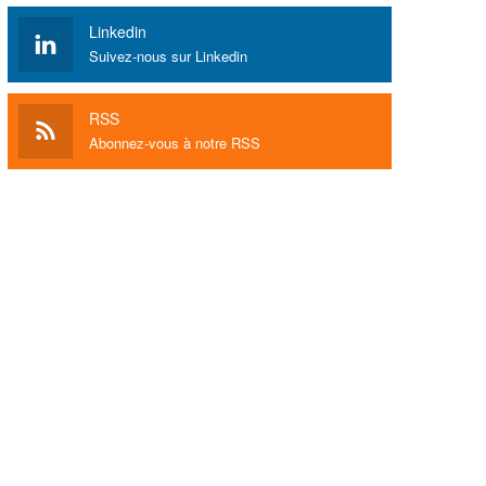
Linkedin
Suivez-nous sur Linkedin
RSS
Abonnez-vous à notre RSS