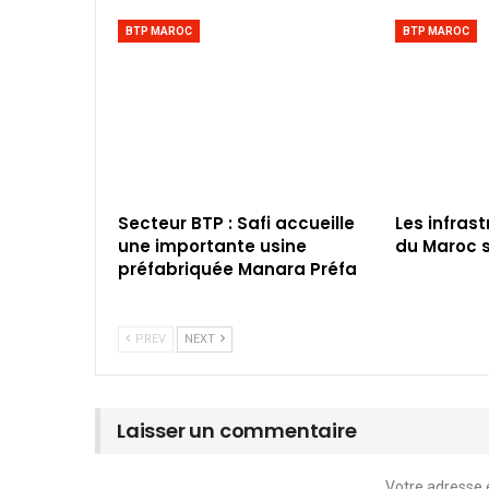
BTP MAROC
BTP MAROC
Secteur BTP : Safi accueille
Les infras
une importante usine
du Maroc s
préfabriquée Manara Préfa
PREV
NEXT
Laisser un commentaire
Votre adresse 