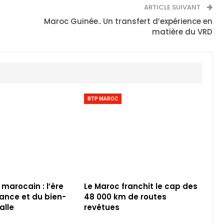
ARTICLE SUIVANT
Maroc Guinée.. Un transfert d’expérience en
matière du VRD
BTP MAROC
 marocain : l’ère
Le Maroc franchit le cap des
iance et du bien-
48 000 km de routes
alle
revêtues