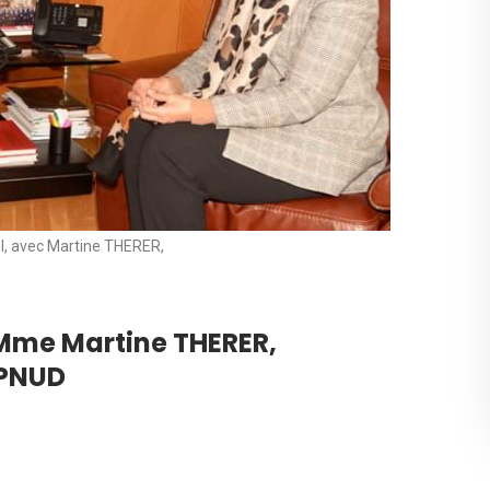
el, avec Martine THERER,
 Mme Martine THERER,
 PNUD