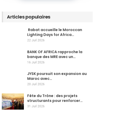
Articles populaires
Rabat accueille le Moroccan
Lighting Days for Africa…
22 Juil 2026
BANK OF AFRICA rapproche la
banque des MRE avec un…
16 Juil 2026
JYSK poursuit son expansion au
Maroc avec…
20 Juil 2026
Fête du Trône : des projets
structurants pour renforcer…
31 Juil 2026