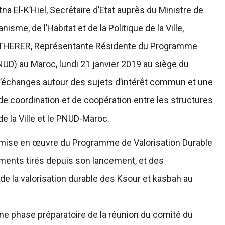
 El-K’Hiel, Secrétaire d’Etat auprès du Ministre de
isme, de l’Habitat et de la Politique de la Ville,
e THERER, Représentante Résidente du Programme
D) au Maroc, lundi 21 janvier 2019 au siège du
d’échanges autour des sujets d’intérêt commun et une
e coordination et de coopération entre les structures
de la Ville et le PNUD-Maroc.
 mise en œuvre du Programme de Valorisation Durable
ents tirés depuis son lancement, et des
de la valorisation durable des Ksour et kasbah au
e phase préparatoire de la réunion du comité du