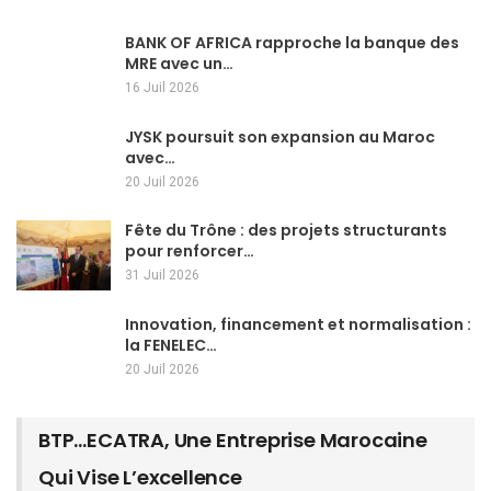
BANK OF AFRICA rapproche la banque des
MRE avec un…
16 Juil 2026
JYSK poursuit son expansion au Maroc
avec…
20 Juil 2026
Fête du Trône : des projets structurants
pour renforcer…
31 Juil 2026
Innovation, financement et normalisation :
la FENELEC…
20 Juil 2026
BTP…ECATRA, Une Entreprise Marocaine
Qui Vise L’excellence