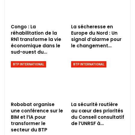
Congo : La
La sécheresse en
réhabilitation de la
Europe du Nord : Un
RN1 transforme la vie
signal d’alarme pour
économique dans le
le changement…
sud-ouest du…
BTP INTERNATIONAL
BTP INTERNATIONAL
Robobat organise
La sécurité routière
une conférence sur le
au cœur des priorités
BIM et l’IA pour
du Conseil consultatif
transformer le
de l’UNRSF à…
secteur du BTP