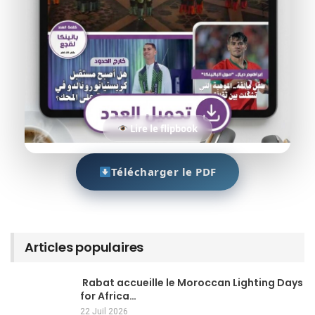
Lire le flipbook
Télécharger le PDF
Articles populaires
Rabat accueille le Moroccan Lighting Days
for Africa…
22 Juil 2026