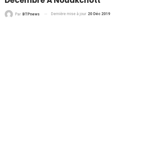
Décembre À Nouakchott
Dernière mise à jour
20 Déc 2019
Par
BTPnews