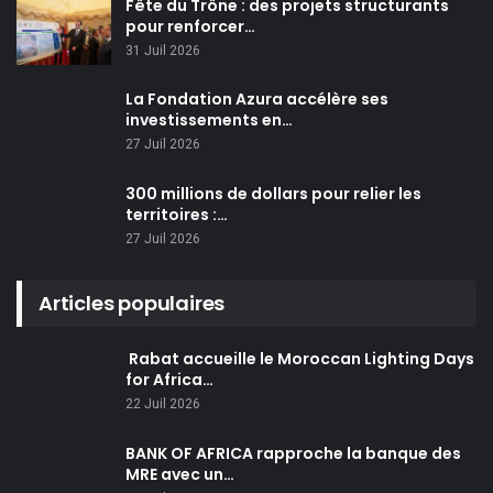
Fête du Trône : des projets structurants
pour renforcer…
31 Juil 2026
La Fondation Azura accélère ses
investissements en…
27 Juil 2026
300 millions de dollars pour relier les
territoires :…
27 Juil 2026
Articles populaires
Rabat accueille le Moroccan Lighting Days
for Africa…
22 Juil 2026
BANK OF AFRICA rapproche la banque des
MRE avec un…