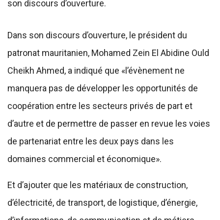
son discours d’ouverture.
Dans son discours d’ouverture, le président du
patronat mauritanien, Mohamed Zein El Abidine Ould
Cheikh Ahmed, a indiqué que «l’évènement ne
manquera pas de développer les opportunités de
coopération entre les secteurs privés de part et
d’autre et de permettre de passer en revue les voies
de partenariat entre les deux pays dans les
domaines commercial et économique».
Et d’ajouter que les matériaux de construction,
d’électricité, de transport, de logistique, d’énergie,