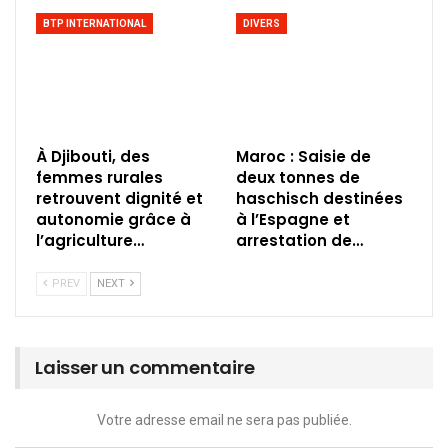
BTP INTERNATIONAL
DIVERS
À Djibouti, des
Maroc : Saisie de
femmes rurales
deux tonnes de
retrouvent dignité et
haschisch destinées
autonomie grâce à
à l’Espagne et
l’agriculture…
arrestation de…
PREV
NEXT
Laisser un commentaire
Votre adresse email ne sera pas publiée.