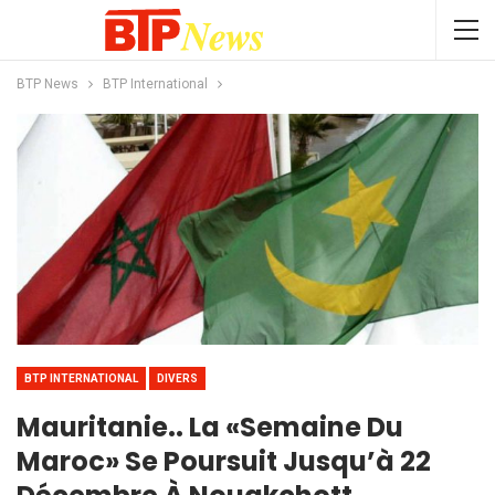
BTP News
BTP International
BTP INTERNATIONAL
DIVERS
Mauritanie.. La «Semaine Du
Maroc» Se Poursuit Jusqu’à 22