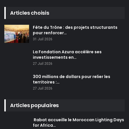
Articles choisis
Fête du Trône : des projets structurants
pour renforcer…
31 Juil 2026
La Fondation Azura accélère ses
investissements en…
27 Juil 2026
300 millions de dollars pour relier les
territoires :…
27 Juil 2026
Articles populaires
Rabat accueille le Moroccan Lighting Days
for Africa…