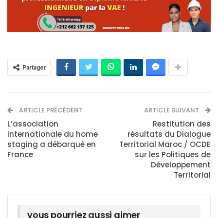
Partager
ARTICLE PRÉCÉDENT
ARTICLE SUIVANT
L’association
Restitution des
internationale du home
résultats du Dialogue
staging a débarqué en
Territorial Maroc / OCDE
France
sur les Politiques de
Développement
Territorial
vous pourriez aussi aimer