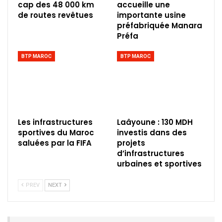
cap des 48 000 km
accueille une
de routes revêtues
importante usine
préfabriquée Manara
Préfa
BTP MAROC
BTP MAROC
Les infrastructures
Laâyoune : 130 MDH
sportives du Maroc
investis dans des
saluées par la FIFA
projets
d’infrastructures
urbaines et sportives
PREV
NEXT