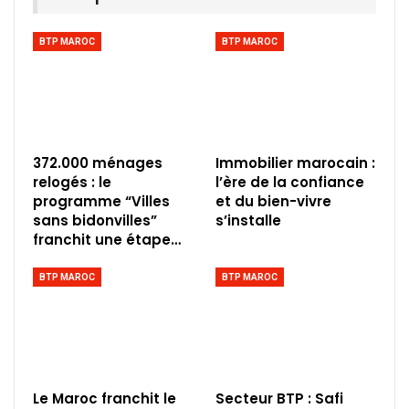
BTP MAROC
BTP MAROC
372.000 ménages
Immobilier marocain :
relogés : le
l’ère de la confiance
programme “Villes
et du bien-vivre
sans bidonvilles”
s’installe
franchit une étape…
BTP MAROC
BTP MAROC
Le Maroc franchit le
Secteur BTP : Safi