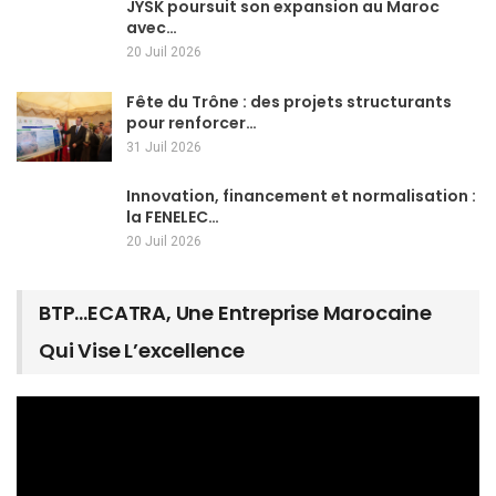
JYSK poursuit son expansion au Maroc
avec…
20 Juil 2026
Fête du Trône : des projets structurants
pour renforcer…
31 Juil 2026
Innovation, financement et normalisation :
la FENELEC…
20 Juil 2026
BTP…ECATRA, Une Entreprise Marocaine
Qui Vise L’excellence