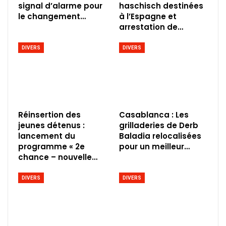
signal d’alarme pour
haschisch destinées
le changement…
à l’Espagne et
arrestation de…
DIVERS
DIVERS
Réinsertion des
Casablanca : Les
jeunes détenus :
grilladeries de Derb
lancement du
Baladia relocalisées
programme « 2e
pour un meilleur…
chance – nouvelle…
DIVERS
DIVERS