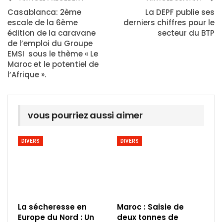
Casablanca: 2ème
La DEPF publie ses
escale de la 6ème
derniers chiffres pour le
édition de la caravane
secteur du BTP
de l’emploi du Groupe
EMSI sous le thème « Le
Maroc et le potentiel de
l’Afrique ».
vous pourriez aussi aimer
DIVERS
DIVERS
La sécheresse en
Maroc : Saisie de
Europe du Nord : Un
deux tonnes de