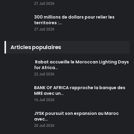
27 Juil 2026
300 millions de dollars pour relier les
territoires :…
27 Juil 2026
Articles populaires
Rabat accueille le Moroccan Lighting Days
for Africa…
22 Juil 2026
BANK OF AFRICA rapproche la banque des
MRE avec un…
16 Juil 2026
JYSK poursuit son expansion au Maroc
avec…
20 Juil 2026