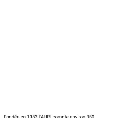
Fondée en 1953, l’AHRI compte environ 350