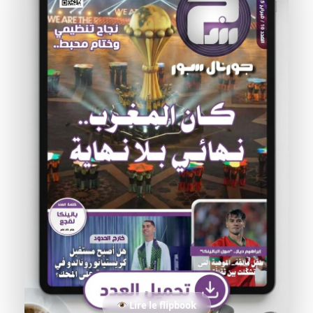
Lire le flipbook