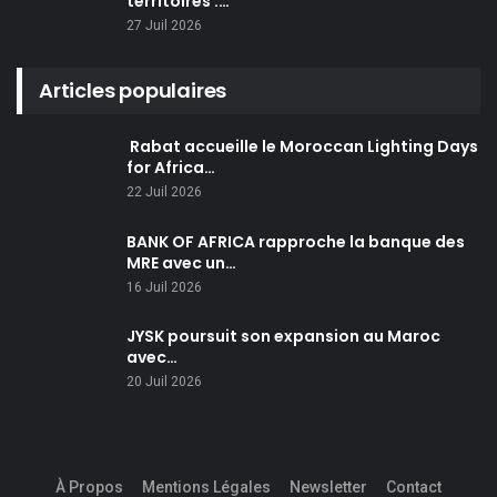
territoires :…
27 Juil 2026
Articles populaires
Rabat accueille le Moroccan Lighting Days
for Africa…
22 Juil 2026
BANK OF AFRICA rapproche la banque des
MRE avec un…
16 Juil 2026
JYSK poursuit son expansion au Maroc
avec…
20 Juil 2026
À Propos
Mentions Légales
Newsletter
Contact