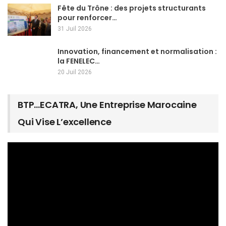
Fête du Trône : des projets structurants
pour renforcer…
31 Juil 2026
Innovation, financement et normalisation :
la FENELEC…
20 Juil 2026
BTP…ECATRA, Une Entreprise Marocaine
Qui Vise L’excellence