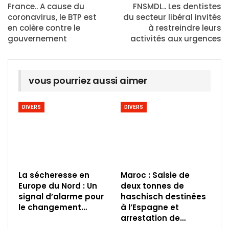
France.. A cause du
FNSMDL.. Les dentistes
coronavirus, le BTP est
du secteur libéral invités
en colère contre le
à restreindre leurs
gouvernement
activités aux urgences
vous pourriez aussi aimer
DIVERS
DIVERS
La sécheresse en
Maroc : Saisie de
Europe du Nord : Un
deux tonnes de
signal d’alarme pour
haschisch destinées
le changement…
à l’Espagne et
arrestation de…