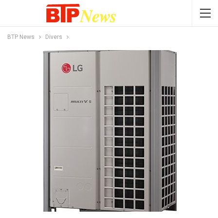
BTP News
Divers