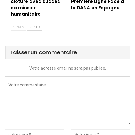
clôture avec succès
Première Ligne Face à
sa mission
la DANA en Espagne
humanitaire
PREV
NEXT
Laisser un commentaire
Votre adresse email ne sera pas publiée.