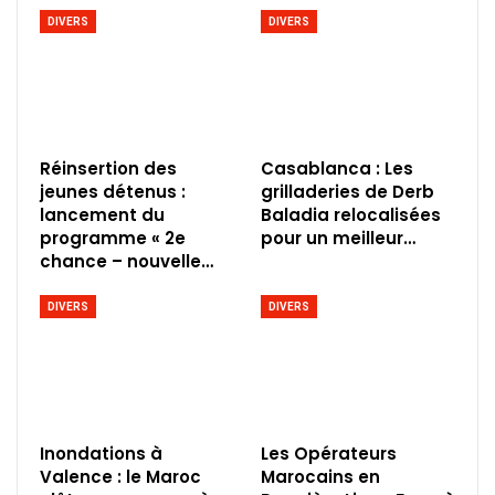
DIVERS
DIVERS
Réinsertion des
Casablanca : Les
jeunes détenus :
grilladeries de Derb
lancement du
Baladia relocalisées
programme « 2e
pour un meilleur…
chance – nouvelle…
DIVERS
DIVERS
Inondations à
Les Opérateurs
Valence : le Maroc
Marocains en