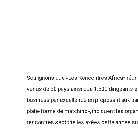
Soulignons que «Les Rencontres Africa» réuni
venus de 30 pays ainsi que 1.500 dirigeants eu
business par excellence en proposant aux par
plate-forme de matching», indiquent les orga
rencontres sectorielles axées cette année sur 