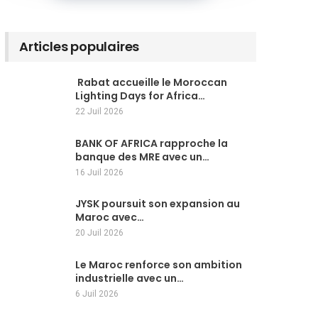
Articles populaires
Rabat accueille le Moroccan
Lighting Days for Africa…
22 Juil 2026
BANK OF AFRICA rapproche la
banque des MRE avec un…
16 Juil 2026
JYSK poursuit son expansion au
Maroc avec…
20 Juil 2026
Le Maroc renforce son ambition
industrielle avec un…
6 Juil 2026