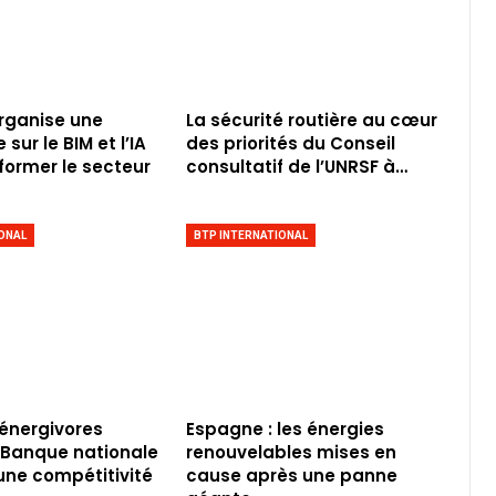
rganise une
La sécurité routière au cœur
sur le BIM et l’IA
des priorités du Conseil
former le secteur
consultatif de l’UNRSF à…
ONAL
BTP INTERNATIONAL
 énergivores
Espagne : les énergies
a Banque nationale
renouvelables mises en
 une compétitivité
cause après une panne