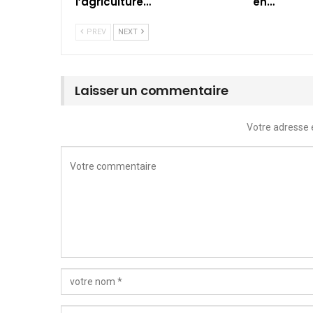
l’agriculture…
en…
PREV
NEXT
Laisser un commentaire
Votre adresse 