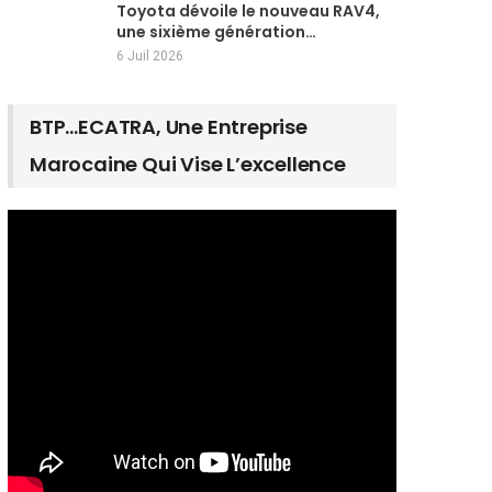
Toyota dévoile le nouveau RAV4,
une sixième génération…
6 Juil 2026
BTP…ECATRA, Une Entreprise
Marocaine Qui Vise L’excellence