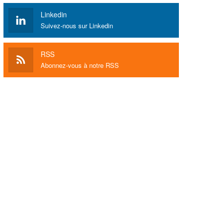
Linkedin
Suivez-nous sur Linkedin
RSS
Abonnez-vous à notre RSS