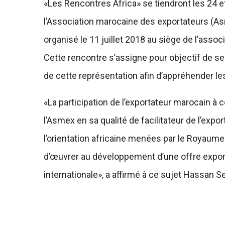
«Les Rencontres Africa» se tiendront les 24 e
l’Association marocaine des exportateurs (Asm
organisé le 11 juillet 2018 au siège de l’ass
Cette rencontre s’assigne pour objectif de se
de cette représentation afin d’appréhender le
«La participation de l’exportateur marocain à
l’Asmex en sa qualité de facilitateur de l’expo
l’orientation africaine menées par le Royaum
d’œuvrer au développement d’une offre export
internationale», a affirmé à ce sujet Hassan Se