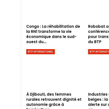
Congo : La réhabilitation de
Robobat o
la RN1 transforme la vie
conférence 
économique dans le sud-
pour trans
ouest du…
du BTP
BTP INTERNATIONAL
BTP INTERNATI
À Djibouti, des femmes
Industries
rurales retrouvent dignité et
belges : l
autonomie grâce à
alerte sur