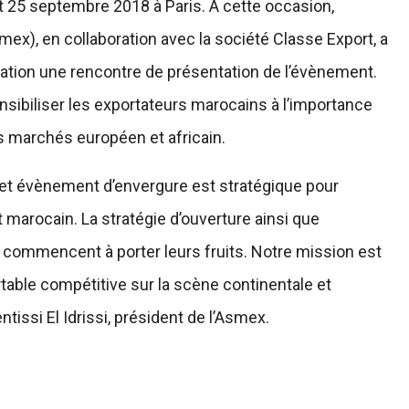
t 25 septembre 2018 à Paris. A cette occasion,
ex), en collaboration avec la société Classe Export, a
ociation une rencontre de présentation de l’évènement.
nsibiliser les exportateurs marocains à l’importance
s marchés européen et africain.
 cet évènement d’envergure est stratégique pour
rt marocain. La stratégie d’ouverture ainsi que
e commencent à porter leurs fruits. Notre mission est
able compétitive sur la scène continentale et
ntissi El Idrissi, président de l’Asmex.