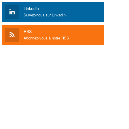
Linkedin
Suivez-nous sur Linkedin
RSS
Abonnez-vous à notre RSS