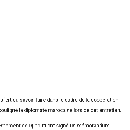
nsfert du savoir-faire dans le cadre de la coopération
 souligné la diplomate marocaine lors de cet entretien.
uvernement de Djibouti ont signé un mémorandum