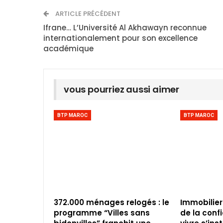
ARTICLE PRÉCÉDENT
Ifrane… L’Université Al Akhawayn reconnue
internationalement pour son excellence
académique
vous pourriez aussi aimer
BTP MAROC
BTP MAROC
372.000 ménages relogés : le
Immobilier
programme “Villes sans
de la conf