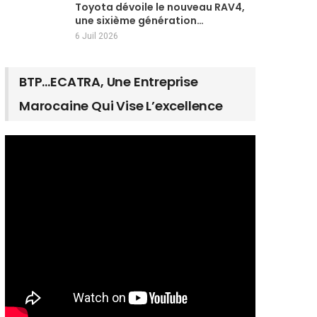
Toyota dévoile le nouveau RAV4,
une sixième génération…
6 Juil 2026
BTP…ECATRA, Une Entreprise
Marocaine Qui Vise L’excellence