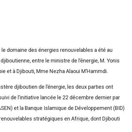
s le domaine des énergies renouvelables a été au
djiboutienne, entre le ministre de l’énergie, M. Yonis
pie et à Djibouti, Mme Nezha Alaoui M’Hammdi.
tère djiboutien de l’énergie, les deux parties ont
suivi de l’initiative lancée le 22 décembre dernier par
MASEN) et la Banque Islamique de Développement (BID)
enouvelables stratégiques en Afrique, dont Djibouti