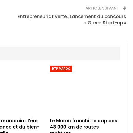
ARTICLE SUIVANT
Entrepreneuriat verte.. Lancement du concours
« Green Start-up »
BTP MAROC
 marocain : l’ère
Le Maroc franchit le cap des
iance et du bien-
48 000 km de routes