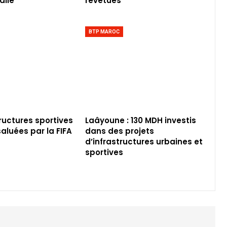
alle
revêtues
BTP MAROC
tructures sportives
Laâyoune : 130 MDH investis
aluées par la FIFA
dans des projets
d’infrastructures urbaines et
sportives