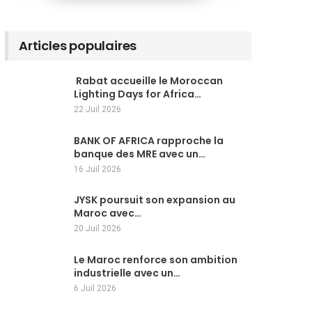
Articles populaires
Rabat accueille le Moroccan
Lighting Days for Africa…
22 Juil 2026
BANK OF AFRICA rapproche la
banque des MRE avec un…
16 Juil 2026
JYSK poursuit son expansion au
Maroc avec…
20 Juil 2026
Le Maroc renforce son ambition
industrielle avec un…
6 Juil 2026