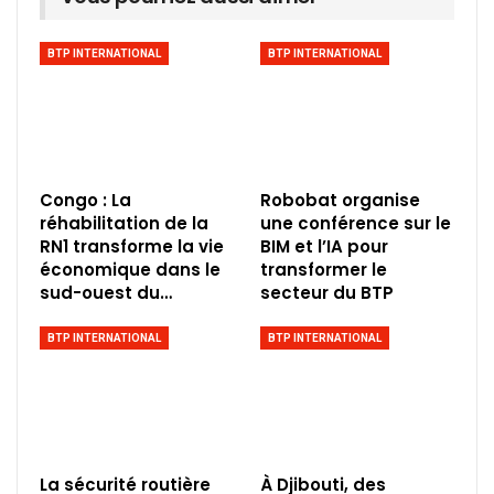
BTP INTERNATIONAL
BTP INTERNATIONAL
Congo : La
Robobat organise
réhabilitation de la
une conférence sur le
RN1 transforme la vie
BIM et l’IA pour
économique dans le
transformer le
sud-ouest du…
secteur du BTP
BTP INTERNATIONAL
BTP INTERNATIONAL
La sécurité routière
À Djibouti, des