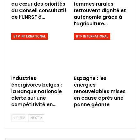
au cœur des priorités
femmes rurales
du Conseil consultatif
retrouvent dignité et
de l’UNRSF à…
autonomie grâce à
l’agriculture…
BTP INTERNATIONAL
BTP INTERNATIONAL
Industries
Espagne : les
énergivores belges :
énergies
la Banque nationale
renouvelables mises
alerte sur une
en cause après une
compétitivité en…
panne géante
PREV
NEXT