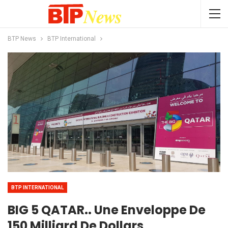
BTP News
BTP International
BTP INTERNATIONAL
BIG 5 QATAR.. Une Enveloppe De
150 Milliard De Dollars