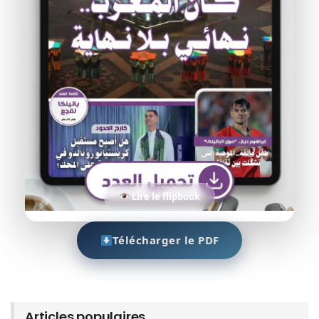
Lire le flipbook
Télécharger le PDF
Articles populaires