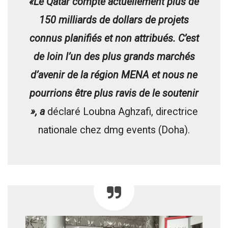
«Le Qatar compte actuellement plus de
150 milliards de dollars de projets
connus planifiés et non attribués. C’est
de loin l’un des plus grands marchés
d’avenir de la région MENA et nous ne
pourrions être plus ravis de le soutenir
», a
déclaré Loubna Aghzafi, directrice
nationale chez dmg events (Doha).