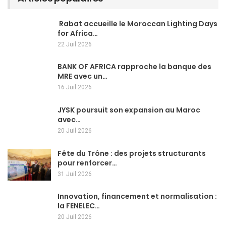
Rabat accueille le Moroccan Lighting Days
for Africa…
22 Juil 2026
BANK OF AFRICA rapproche la banque des
MRE avec un…
16 Juil 2026
JYSK poursuit son expansion au Maroc
avec…
20 Juil 2026
Fête du Trône : des projets structurants
pour renforcer…
31 Juil 2026
Innovation, financement et normalisation :
la FENELEC…
20 Juil 2026