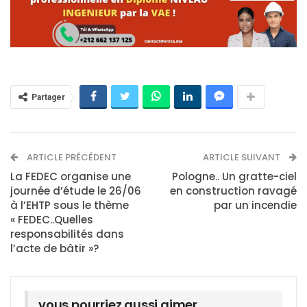
Partager
ARTICLE PRÉCÉDENT
ARTICLE SUIVANT
La FEDEC organise une
Pologne.. Un gratte-​​ciel
journée d’étude le 26/06
en construction ravagé
à l’EHTP sous le thème
par un incendie
« FEDEC..Quelles
responsabilités dans
l’acte de bâtir »?
vous pourriez aussi aimer