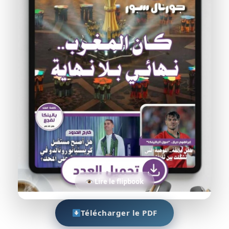
Lire le flipbook
Télécharger le PDF