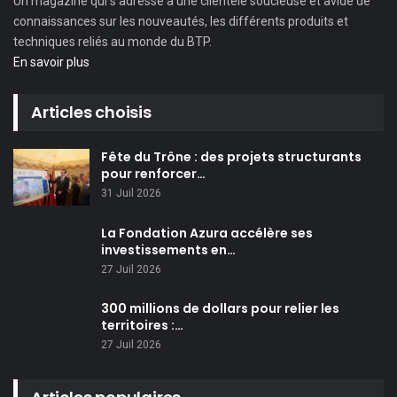
Un magazine qui s’adresse à une clientèle soucieuse et avide de
connaissances sur les nouveautés, les différents produits et
techniques reliés au monde du BTP.
En savoir plus
Articles choisis
Fête du Trône : des projets structurants
pour renforcer…
31 Juil 2026
La Fondation Azura accélère ses
investissements en…
27 Juil 2026
300 millions de dollars pour relier les
territoires :…
27 Juil 2026