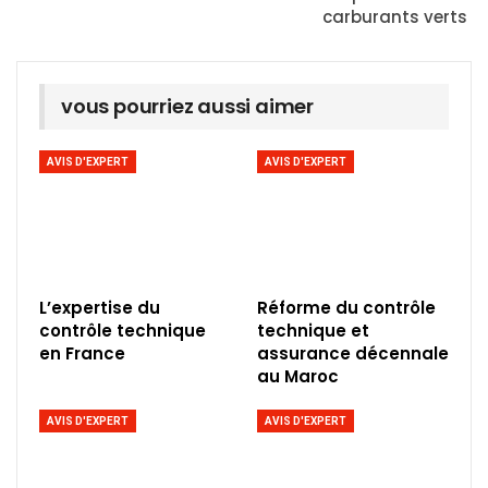
carburants verts
vous pourriez aussi aimer
AVIS D'EXPERT
AVIS D'EXPERT
L’expertise du
Réforme du contrôle
contrôle technique
technique et
en France
assurance décennale
au Maroc
AVIS D'EXPERT
AVIS D'EXPERT