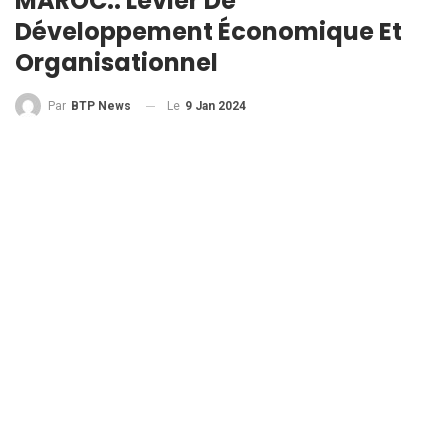
MAROC.. Levier De
Développement Économique Et
Organisationnel
Le
9 Jan 2024
Par
BTP News