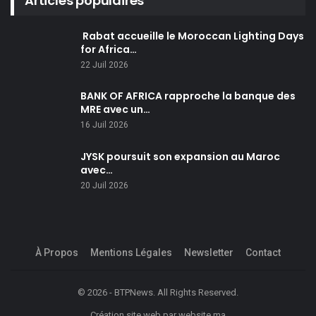
Articles populaires
Rabat accueille le Moroccan Lighting Days
for Africa…
22 Juil 2026
BANK OF AFRICA rapproche la banque des
MRE avec un…
16 Juil 2026
JYSK poursuit son expansion au Maroc
avec…
20 Juil 2026
À Propos
Mentions Légales
Newsletter
Contact
© 2026 - BTPNews. All Rights Reserved.
Création site web
par
website.ma