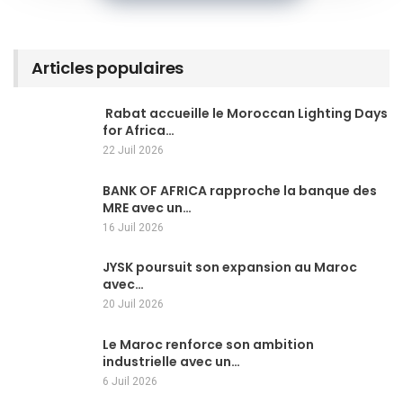
Articles populaires
Rabat accueille le Moroccan Lighting Days
for Africa…
22 Juil 2026
BANK OF AFRICA rapproche la banque des
MRE avec un…
16 Juil 2026
JYSK poursuit son expansion au Maroc
avec…
20 Juil 2026
Le Maroc renforce son ambition
industrielle avec un…
6 Juil 2026