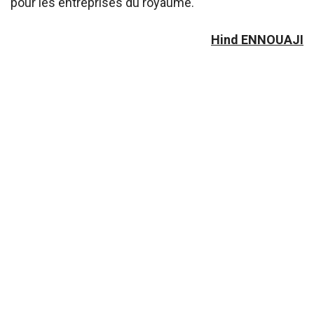
pour les entreprises du royaume.
Hind ENNOUAJI