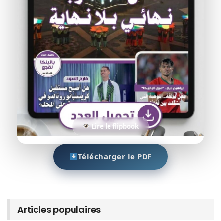
Lire le flipbook
Télécharger le PDF
Articles populaires