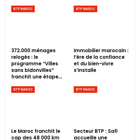
BTP MAROC
BTP MAROC
372.000 ménages
Immobilier marocain :
relogés : le
l’ère de la confiance
programme “Villes
et du bien-vivre
sans bidonvilles”
s’installe
franchit une étape…
BTP MAROC
BTP MAROC
Le Maroc franchit le
Secteur BTP : Safi
cap des 48 000 km
accueille une