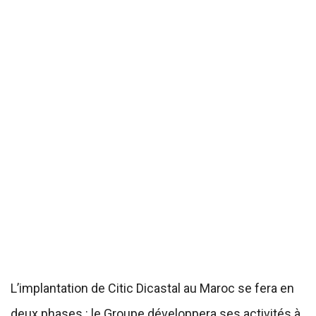
L’implantation de Citic Dicastal au Maroc se fera en
deux phases : le Groupe développera ses activités à