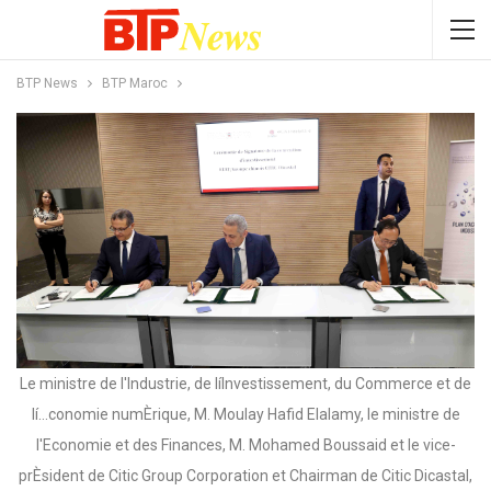
BTP News
BTP Maroc
Le ministre de l'Industrie, de líInvestissement, du Commerce et de
lí…conomie numÈrique, M. Moulay Hafid Elalamy, le ministre de
l'Economie et des Finances, M. Mohamed Boussaid et le vice-
prÈsident de Citic Group Corporation et Chairman de Citic Dicastal,