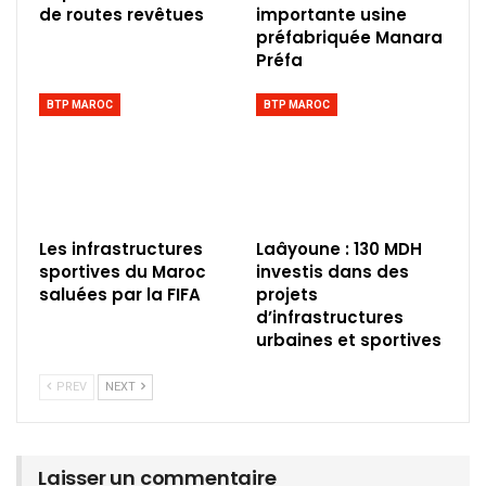
de routes revêtues
importante usine
préfabriquée Manara
Préfa
BTP MAROC
BTP MAROC
Les infrastructures
Laâyoune : 130 MDH
sportives du Maroc
investis dans des
saluées par la FIFA
projets
d’infrastructures
urbaines et sportives
PREV
NEXT
Laisser un commentaire