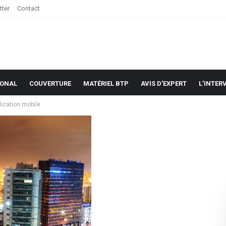
tter
Contact
IONAL
COUVERTURE
MATÉRIEL BTP
AVIS D’EXPERT
L’INTER
lication mobile