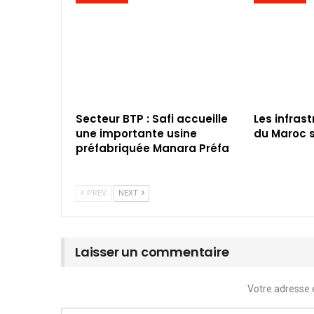
Secteur BTP : Safi accueille
Les infras
une importante usine
du Maroc s
préfabriquée Manara Préfa
PREV
NEXT
Laisser un commentaire
Votre adresse 