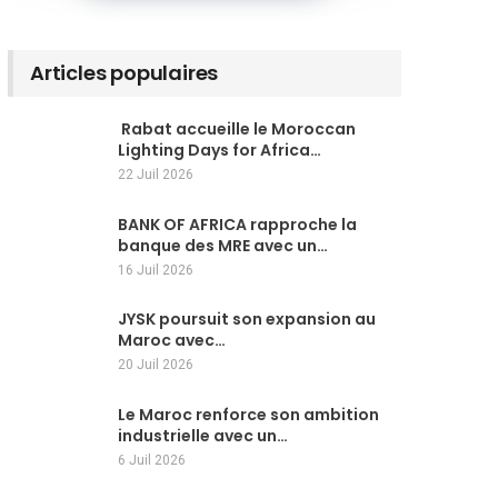
Articles populaires
Rabat accueille le Moroccan
Lighting Days for Africa…
22 Juil 2026
BANK OF AFRICA rapproche la
banque des MRE avec un…
16 Juil 2026
JYSK poursuit son expansion au
Maroc avec…
20 Juil 2026
Le Maroc renforce son ambition
industrielle avec un…
6 Juil 2026