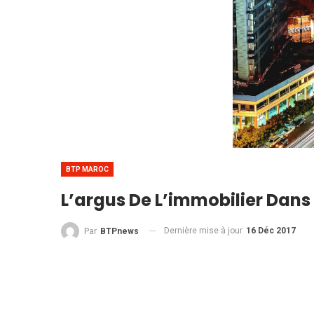
BTP MAROC
L’argus De L’immobilier Dans
Dernière mise à jour
16 Déc 2017
Par
BTPnews