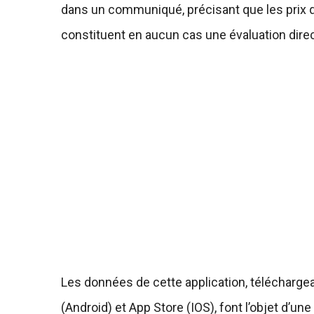
dans un communiqué, précisant que les prix qu
constituent en aucun cas une évaluation direc
Les données de cette application, télécharge
(Android) et App Store (IOS), font l’objet d’u