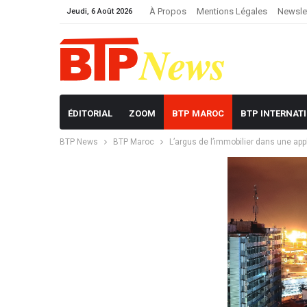
À Propos
Mentions Légales
Newsle
Jeudi, 6 Août 2026
ÉDITORIAL
ZOOM
BTP MAROC
BTP INTERNAT
BTP News
BTP Maroc
L’argus de l’immobilier dans une app