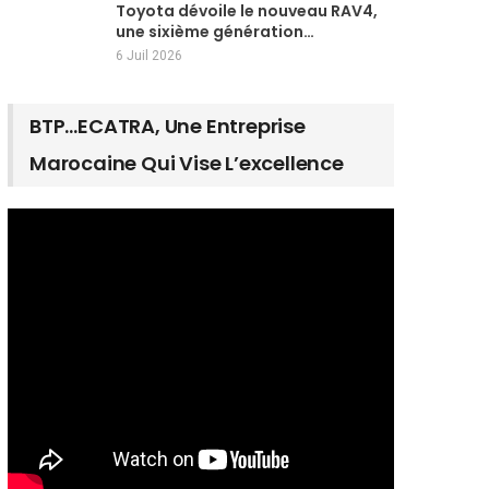
Toyota dévoile le nouveau RAV4,
une sixième génération…
6 Juil 2026
BTP…ECATRA, Une Entreprise
Marocaine Qui Vise L’excellence