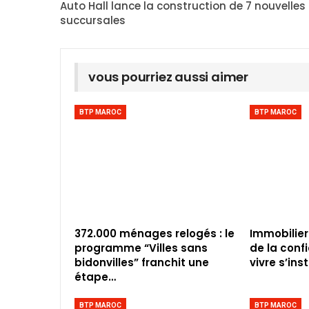
Auto Hall lance la construction de 7 nouvelles
succursales
vous pourriez aussi aimer
BTP MAROC
BTP MAROC
372.000 ménages relogés : le
Immobilier
programme “Villes sans
de la conf
bidonvilles” franchit une
vivre s’inst
étape…
BTP MAROC
BTP MAROC