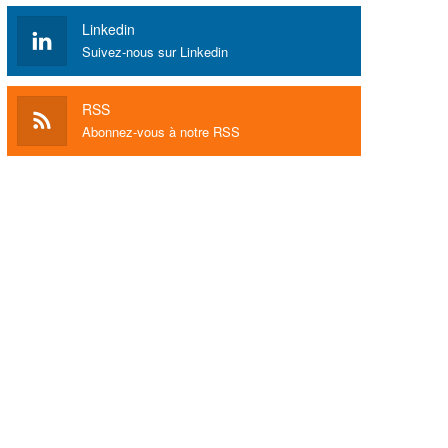
Linkedin
Suivez-nous sur Linkedin
RSS
Abonnez-vous à notre RSS