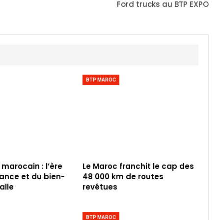
Ford trucks au BTP EXPO
BTP MAROC
 marocain : l’ère
Le Maroc franchit le cap des
iance et du bien-
48 000 km de routes
alle
revêtues
BTP MAROC