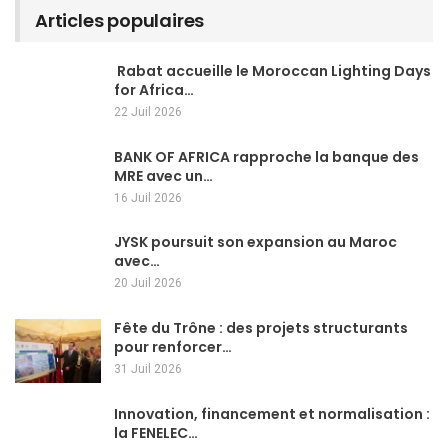
Articles populaires
Rabat accueille le Moroccan Lighting Days
for Africa…
22 Juil 2026
BANK OF AFRICA rapproche la banque des
MRE avec un…
16 Juil 2026
JYSK poursuit son expansion au Maroc
avec…
20 Juil 2026
Fête du Trône : des projets structurants
pour renforcer…
31 Juil 2026
Innovation, financement et normalisation :
la FENELEC…