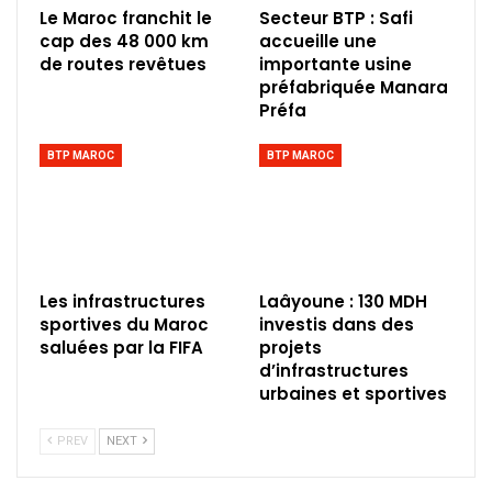
Le Maroc franchit le
Secteur BTP : Safi
cap des 48 000 km
accueille une
de routes revêtues
importante usine
préfabriquée Manara
Préfa
BTP MAROC
BTP MAROC
Les infrastructures
Laâyoune : 130 MDH
sportives du Maroc
investis dans des
saluées par la FIFA
projets
d’infrastructures
urbaines et sportives
PREV
NEXT