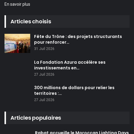
En savoir plus
Articles choisis
Fête du Trône : des projets structurants
pour renforcer…
31 Juil 2026
La Fondation Azura accélère ses
investissements en…
27 Juil 2026
300 millions de dollars pour relier les
territoires :…
27 Juil 2026
Articles populaires
Rabat accueille le Moroccan Lighting Days