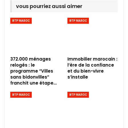
vous pourriez aussi aimer
BTP MAROC
BTP MAROC
372.000 ménages
Immobilier marocain :
relogés : le
l’ère de la confiance
programme “Villes
et du bien-vivre
sans bidonvilles”
s’installe
franchit une étape…
BTP MAROC
BTP MAROC