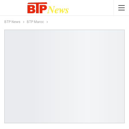
BTP News
BTP Maroc