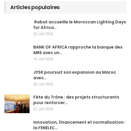
Articles populaires
Rabat accueille le Moroccan Lighting Days
for Africa…
22 Juil 2026
BANK OF AFRICA rapproche la banque des
MRE avec un…
16 Juil 2026
JYSK poursuit son expansion au Maroc
avec…
20 Juil 2026
Fête du Trône : des projets structurants
pour renforcer…
31 Juil 2026
Innovation, financement et normalisation :
la FENELEC…