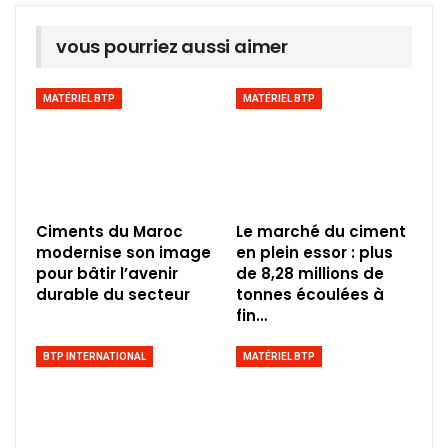
vous pourriez aussi aimer
MATÉRIEL BTP
MATÉRIEL BTP
Ciments du Maroc
Le marché du ciment
modernise son image
en plein essor : plus
pour bâtir l’avenir
de 8,28 millions de
durable du secteur
tonnes écoulées à
fin…
BTP INTERNATIONAL
MATÉRIEL BTP