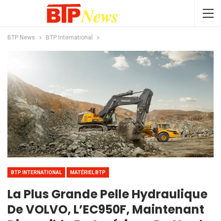
BTP News
BTP International
BTP INTERNATIONAL
MATÉRIEL BTP
La Plus Grande Pelle Hydraulique
De VOLVO, L’EC950F, Maintenant