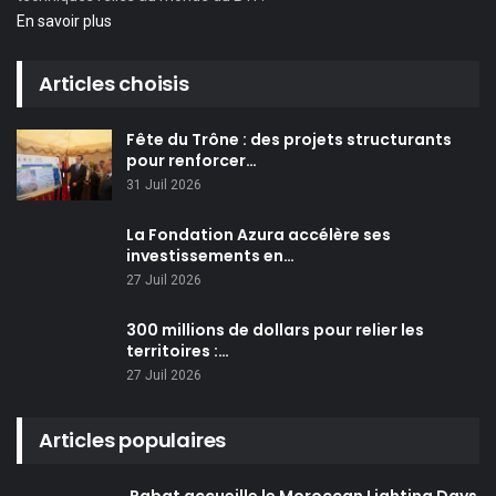
En savoir plus
Articles choisis
Fête du Trône : des projets structurants
pour renforcer…
31 Juil 2026
La Fondation Azura accélère ses
investissements en…
27 Juil 2026
300 millions de dollars pour relier les
territoires :…
27 Juil 2026
Articles populaires
Rabat accueille le Moroccan Lighting Days