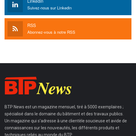
Linkedin
Suivez-nous sur Linkedin
RSS
Abonnez-vous à notre RSS
BTP News
est un magazine mensuel, tiré à 5000 exemplaires ;
spécialisé dans le domaine du bâtiment et des travaux publics.
Un magazine qui s’adresse à une clientèle soucieuse et avide de
connaissances sur les nouveautés, les différents produits et
techniques reliés au monde du BTP.