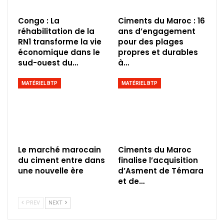
Congo : La
Ciments du Maroc : 16
réhabilitation de la
ans d’engagement
RN1 transforme la vie
pour des plages
économique dans le
propres et durables
sud-ouest du…
à…
MATÉRIEL BTP
MATÉRIEL BTP
Le marché marocain
Ciments du Maroc
du ciment entre dans
finalise l’acquisition
une nouvelle ère
d’Asment de Témara
et de…
PREV
NEXT