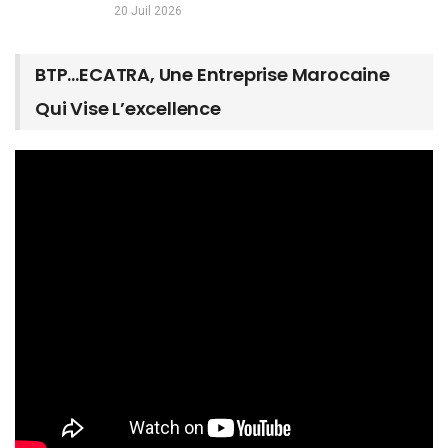
20 Juil 2026
BTP…ECATRA, Une Entreprise Marocaine
Qui Vise L’excellence