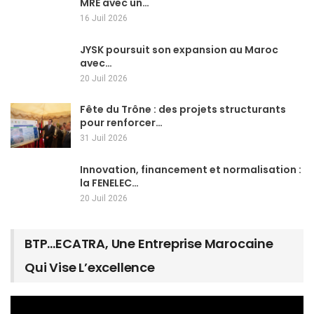
MRE avec un…
16 Juil 2026
JYSK poursuit son expansion au Maroc
avec…
20 Juil 2026
Fête du Trône : des projets structurants
pour renforcer…
31 Juil 2026
Innovation, financement et normalisation :
la FENELEC…
20 Juil 2026
BTP…ECATRA, Une Entreprise Marocaine
Qui Vise L’excellence