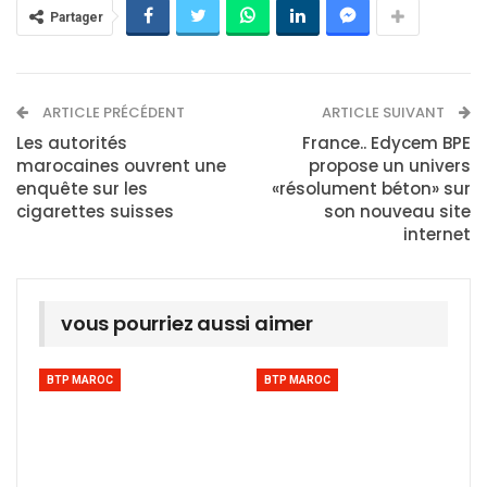
Partager
ARTICLE PRÉCÉDENT
ARTICLE SUIVANT
Les autorités
France.. Edycem BPE
marocaines ouvrent une
propose un univers
enquête sur les
«résolument béton» sur
cigarettes suisses
son nouveau site
internet
vous pourriez aussi aimer
BTP MAROC
BTP MAROC