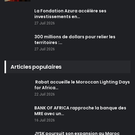
La Fondation Azura accélère ses
investissements en…
27 Juil 2026
300 millions de dollars pour relier les
territoires :…
27 Juil 2026
Articles populaires
Rabat accueille le Moroccan Lighting Days
for Africa…
22 Juil 2026
BANK OF AFRICA rapproche la banque des
MRE avec un…
16 Juil 2026
JYSK poursuit son expansion au Maroc