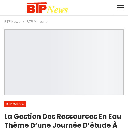
BTP News
BTP Maroc
BTP MAROC
La Gestion Des Ressources En Eau
Thème D’une Journée D’étude À