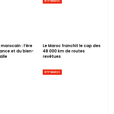
BTP MAROC
 marocain : l’ère
Le Maroc franchit le cap des
iance et du bien-
48 000 km de routes
alle
revêtues
BTP MAROC