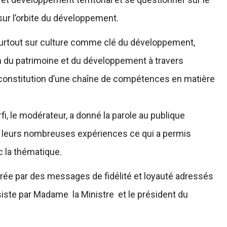
sur l’orbite du développement.
surtout sur culture comme clé du développement,
on du patrimoine et du développement à travers
a constitution d’une chaîne de compétences en matière
i, le modérateur, a donné la parole au publique
 par leurs nombreuses expériences ce qui a permis
c la thématique.
turée par des messages de fidélité et loyauté adressés
siste par Madame la Ministre et le président du