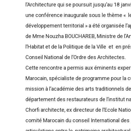
l’Architecture qui se poursuit jusqu’au 18 ja
une conférence inaugurale sous le thème « le 
développement territorial » a été organisée l’a
de Mme Nouzha BOUCHAREB, Ministre de l’Amé
l’Habitat et de la Politique de la Ville et en
Conseil National de l’Ordre des Architectes.
Cette rencontre a permis aux éminents expert
Marocain, spécialiste de programme pour la c
mission à l’académie des arts traditionnels d
département des restaurateurs de l’institut 
Chorfi architecte, ex directeur de l’Ecole Nat
comité Marocain du conseil International des
articulations entre le patrimoine architectural