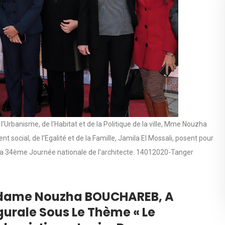
l'Urbanisme, de l'Habitat et de la Politique de la ville, Mme Nouzha
t social, de l’Egalité et de la Famille, Jamila El Mossali, posent pour
 la 34ème Journée nationale de l'architecte. 14012020-Tanger
Madame Nouzha BOUCHAREB, A
urale Sous Le Thème « Le