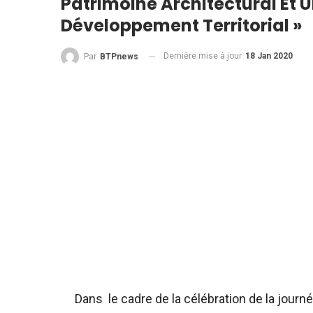
Patrimoine Architectural Et U
Développement Territorial »
Dernière mise à jour
18 Jan 2020
Par
BTPnews
Dans le cadre de la célébration de la journée