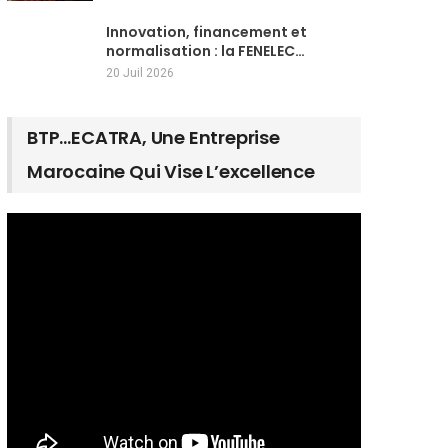
Innovation, financement et
normalisation : la FENELEC…
20 Juil 2026
BTP…ECATRA, Une Entreprise
Marocaine Qui Vise L’excellence