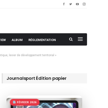
VIEW
ALBUM
RÉGLEMENTATION
que, levier de développement territorial »
Journalsport Édition papier
FÉVRIER 2026