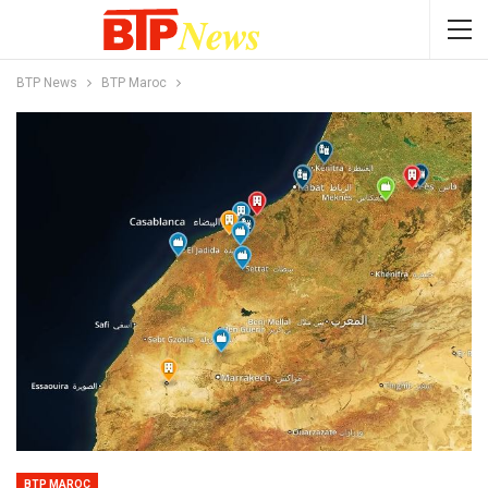
BTP News
BTP Maroc
BTP MAROC