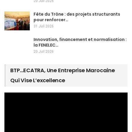
20 Juil 2026
Fête du Trône : des projets structurants
pour renforcer…
31 Juil 2026
Innovation, financement et normalisation :
la FENELEC…
20 Juil 2026
BTP…ECATRA, Une Entreprise Marocaine
Qui Vise L’excellence