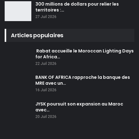
300 millions de dollars pour relier les
territoires :…
27 Juil 2026
Articles populaires
Rabat accueille le Moroccan Lighting Days
for Africa…
22 Juil 2026
BANK OF AFRICA rapproche la banque des
MRE avec un…
16 Juil 2026
JYSK poursuit son expansion au Maroc
avec…
20 Juil 2026