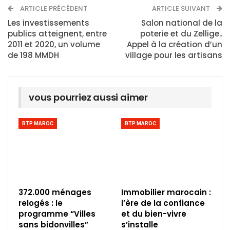
ARTICLE PRÉCÉDENT
ARTICLE SUIVANT
Les investissements
Salon national de la
publics atteignent, entre
poterie et du Zellige..
2011 et 2020, un volume
Appel à la création d’un
de 198 MMDH
village pour les artisans
vous pourriez aussi aimer
BTP MAROC
BTP MAROC
372.000 ménages
Immobilier marocain :
relogés : le
l’ère de la confiance
programme “Villes
et du bien-vivre
sans bidonvilles”
s’installe