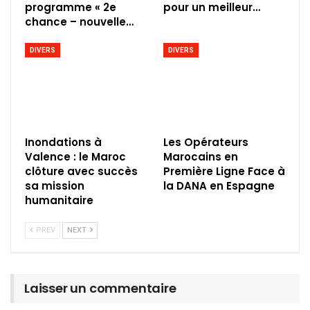
programme « 2e
pour un meilleur…
chance – nouvelle…
DIVERS
DIVERS
Inondations à
Les Opérateurs
Valence : le Maroc
Marocains en
clôture avec succès
Première Ligne Face à
sa mission
la DANA en Espagne
humanitaire
PREV
NEXT
Laisser un commentaire