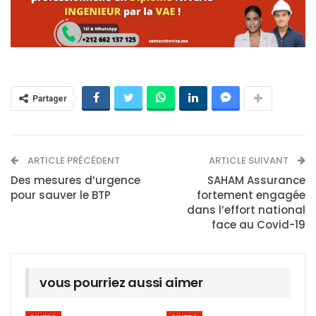
Partager
ARTICLE PRÉCÉDENT
ARTICLE SUIVANT
Des mesures d’urgence
SAHAM Assurance
pour sauver le BTP
fortement engagée
dans l’effort national
face au Covid-19
vous pourriez aussi aimer