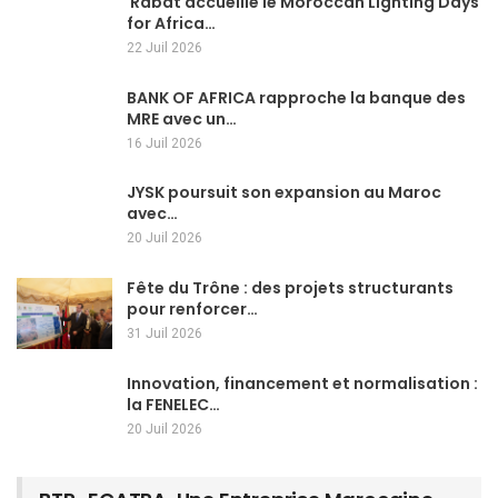
Rabat accueille le Moroccan Lighting Days
for Africa…
22 Juil 2026
BANK OF AFRICA rapproche la banque des
MRE avec un…
16 Juil 2026
JYSK poursuit son expansion au Maroc
avec…
20 Juil 2026
Fête du Trône : des projets structurants
pour renforcer…
31 Juil 2026
Innovation, financement et normalisation :
la FENELEC…
20 Juil 2026