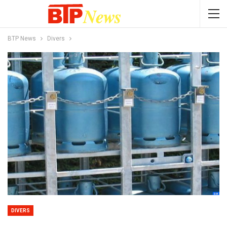
BTP News
Divers
DIVERS