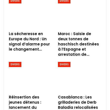
DIVERS
DIVERS
La sécheresse en
Maroc : Saisie de
Europe du Nord : Un
deux tonnes de
signal d’alarme pour
haschisch destinées
le changement…
à l’Espagne et
arrestation de…
DIVERS
DIVERS
Réinsertion des
Casablanca : Les
jeunes détenus :
grilladeries de Derb
lancement du
Baladia relocalisées