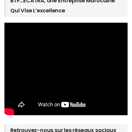
BTP…ECATRA, Une Entreprise Marocaine
Qui Vise L’excellence
Retrouvez-nous sur les réseaux sociaux