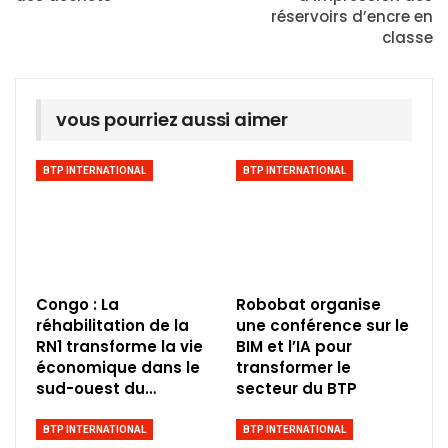
réservoirs d’encre en
classe
vous pourriez aussi aimer
BTP INTERNATIONAL
BTP INTERNATIONAL
Congo : La
Robobat organise
réhabilitation de la
une conférence sur le
RN1 transforme la vie
BIM et l’IA pour
économique dans le
transformer le
sud-ouest du…
secteur du BTP
BTP INTERNATIONAL
BTP INTERNATIONAL