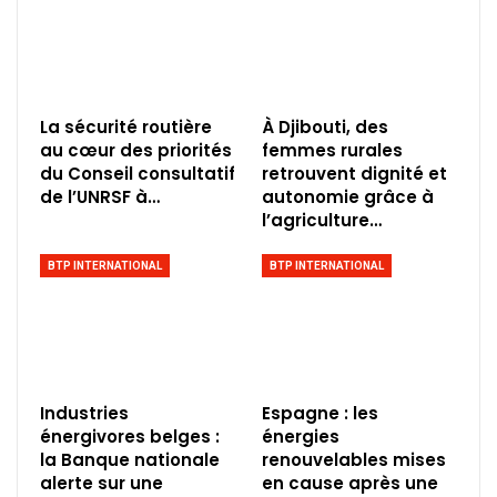
La sécurité routière
À Djibouti, des
au cœur des priorités
femmes rurales
du Conseil consultatif
retrouvent dignité et
de l’UNRSF à…
autonomie grâce à
l’agriculture…
BTP INTERNATIONAL
BTP INTERNATIONAL
Industries
Espagne : les
énergivores belges :
énergies
la Banque nationale
renouvelables mises
alerte sur une
en cause après une