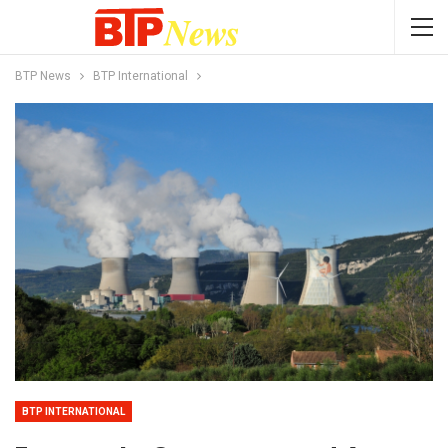
BTP News
BTP International
BTP INTERNATIONAL