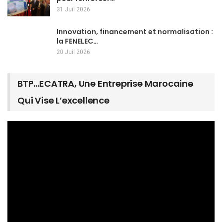
31 Juil 2026
Innovation, financement et normalisation :
la FENELEC…
20 Juil 2026
BTP…ECATRA, Une Entreprise Marocaine
Qui Vise L’excellence