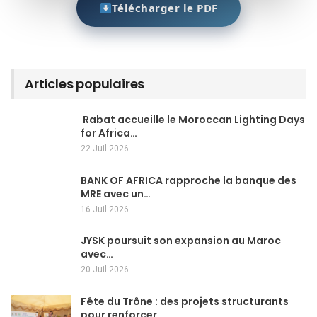
Télécharger le PDF
Articles populaires
Rabat accueille le Moroccan Lighting Days
for Africa…
22 Juil 2026
BANK OF AFRICA rapproche la banque des
MRE avec un…
16 Juil 2026
JYSK poursuit son expansion au Maroc
avec…
20 Juil 2026
Fête du Trône : des projets structurants
pour renforcer…