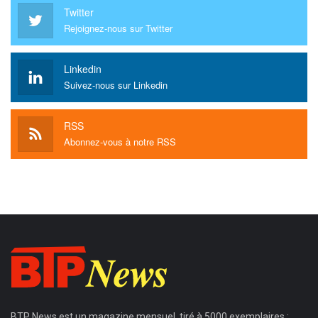
Twitter
Rejoignez-nous sur Twitter
Linkedin
Suivez-nous sur Linkedin
RSS
Abonnez-vous à notre RSS
BTP News
est un magazine mensuel, tiré à 5000 exemplaires ;