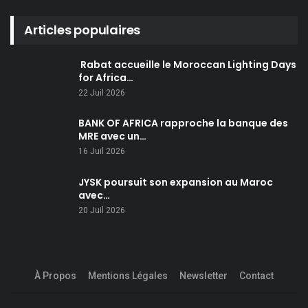
Articles populaires
Rabat accueille le Moroccan Lighting Days
for Africa…
22 Juil 2026
BANK OF AFRICA rapproche la banque des
MRE avec un…
16 Juil 2026
JYSK poursuit son expansion au Maroc
avec…
20 Juil 2026
À Propos
Mentions Légales
Newsletter
Contact