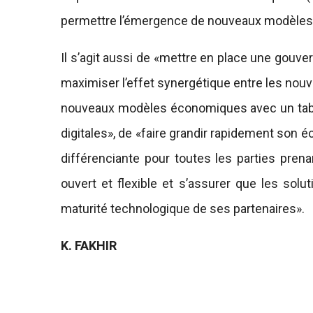
permettre l’émergence de nouveaux modèles é
Il s’agit aussi de «mettre en place une gouv
maximiser l’effet synergétique entre les nouvel
nouveaux modèles économiques avec un table
digitales», de «faire grandir rapidement son 
différenciante pour toutes les parties pren
ouvert et flexible et s’assurer que les solu
maturité technologique de ses partenaires».
K. FAKHIR