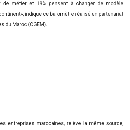
r de métier et 18% pensent à changer de modèle
ntinent», indique ce baromètre réalisé en partenariat
ses du Maroc (CGEM).
des entreprises marocaines, relève la même source,