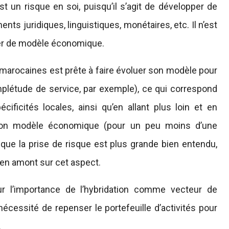
t un risque en soi, puisqu’il s’agit de développer de
s juridiques, linguistiques, monétaires, etc. Il n’est
ger de modèle économique.
 marocaines est prête à faire évoluer son modèle pour
mplétude de service, par exemple), ce qui correspond
ficités locales, ainsi qu’en allant plus loin et en
son modèle économique (pour un peu moins d’une
nt que la prise de risque est plus grande bien entendu,
en amont sur cet aspect.
ur l’importance de l’hybridation comme vecteur de
nécessité de repenser le portefeuille d’activités pour
.