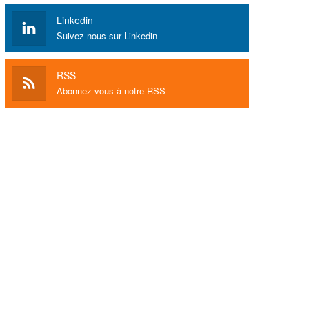
Linkedin
Suivez-nous sur Linkedin
RSS
Abonnez-vous à notre RSS