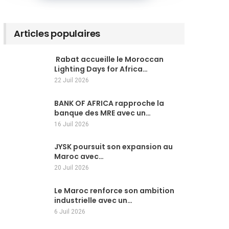
Articles populaires
Rabat accueille le Moroccan
Lighting Days for Africa…
22 Juil 2026
BANK OF AFRICA rapproche la
banque des MRE avec un…
16 Juil 2026
JYSK poursuit son expansion au
Maroc avec…
20 Juil 2026
Le Maroc renforce son ambition
industrielle avec un…
6 Juil 2026