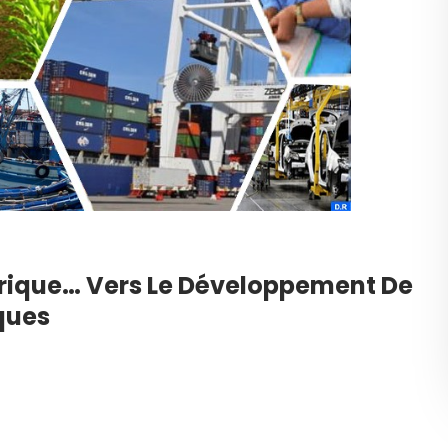
frique… Vers Le Développement De
ques