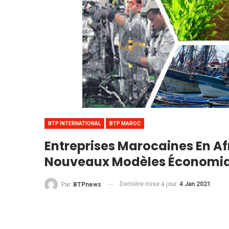
BTP INTERNATIONAL
BTP MAROC
Entreprises Marocaines En A
Nouveaux Modèles Économi
Dernière mise à jour
4 Jan 2021
Par
BTPnews