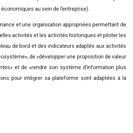
conomiques au sein de l’entreprise).
ernance et une organisation appropriées permettant de
les activités et les activités historiques et piloter les
au de bord et des indicateurs adaptés aux activités
écosystème», de «développer une proposition de valeur
antes» et de «rendre son système d’information plus
tions pour intégrer sa plateforme sont adaptées à la