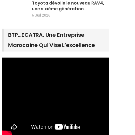
Toyota dévoile le nouveau RAV4,
une sixième génération…
6 Juil 2026
BTP…ECATRA, Une Entreprise
Marocaine Qui Vise L’excellence