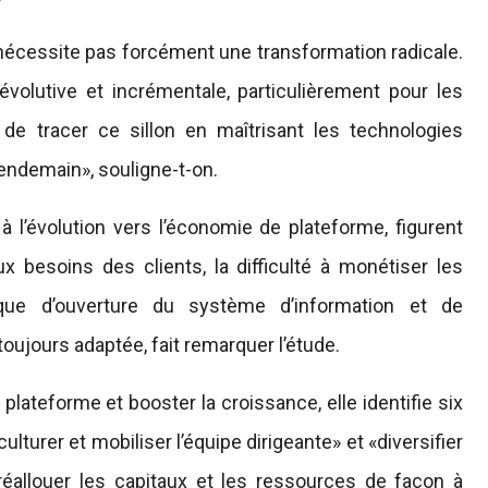
cessite pas forcément une transformation radicale.
 évolutive et incrémentale, particulièrement pour les
 de tracer ce sillon en maîtrisant les technologies
 lendemain», souligne-t-on.
 à l’évolution vers l’économie de plateforme, figurent
ux besoins des clients, la difficulté à monétiser les
nque d’ouverture du système d’information et de
ujours adaptée, fait remarquer l’étude.
ateforme et booster la croissance, elle identifie six
turer et mobiliser l’équipe dirigeante» et «diversifier
éallouer les capitaux et les ressources de façon à