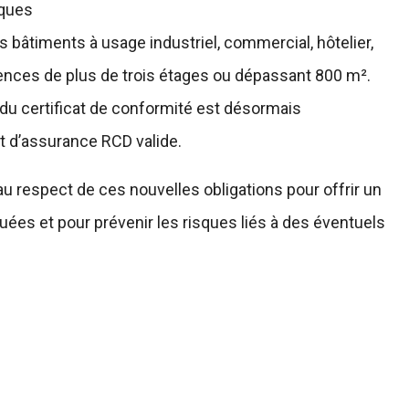
iques
 bâtiments à usage industriel, commercial, hôtelier,
dences de plus de trois étages ou dépassant 800 m².
u du certificat de conformité est désormais
at d’assurance RCD valide.
u respect de ces nouvelles obligations pour offrir un
uées et pour prévenir les risques liés à des éventuels