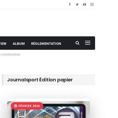
VIEW
ALBUM
RÉGLEMENTATION
e construction
Journalsport Édition papier
FÉVRIER 2026