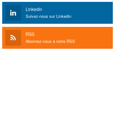
Linkedin
Suivez-nous sur Linkedin
RSS
Abonnez-vous à notre RSS