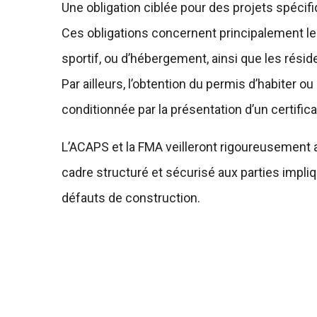
Une obligation ciblée pour des projets spécif
Ces obligations concernent principalement les
sportif, ou d’hébergement, ainsi que les rési
Par ailleurs, l’obtention du permis d’habiter o
conditionnée par la présentation d’un certific
L’ACAPS et la FMA veilleront rigoureusement a
cadre structuré et sécurisé aux parties impliq
défauts de construction.