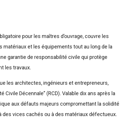
ligatoire pour les maîtres d’ouvrage, couvre les
s matériaux et les équipements tout au long de la
e garantie de responsabilité civile qui protège
t les travaux.
que les architectes, ingénieurs et entrepreneurs,
é Civile Décennale” (RCD). Valable dix ans après la
plique aux défauts majeurs compromettant la solidité
 à des vices cachés ou à des matériaux défectueux.