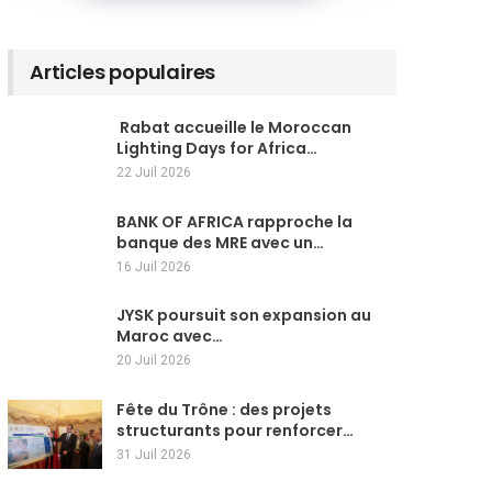
Articles populaires
Rabat accueille le Moroccan
Lighting Days for Africa…
22 Juil 2026
BANK OF AFRICA rapproche la
banque des MRE avec un…
16 Juil 2026
JYSK poursuit son expansion au
Maroc avec…
20 Juil 2026
Fête du Trône : des projets
structurants pour renforcer…
31 Juil 2026