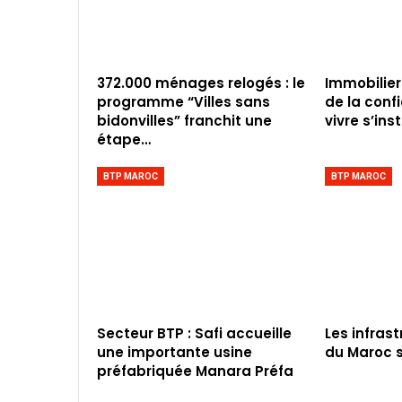
372.000 ménages relogés : le
Immobilier
programme “Villes sans
de la conf
bidonvilles” franchit une
vivre s’inst
étape…
BTP MAROC
BTP MAROC
Secteur BTP : Safi accueille
Les infras
une importante usine
du Maroc s
préfabriquée Manara Préfa