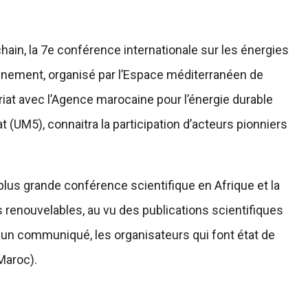
hain, la 7e conférence internationale sur les énergies
énement, organisé par l’Espace méditerranéen de
riat avec l’Agence marocaine pour l’énergie durable
(UM5), connaitra la participation d’acteurs pionniers
us grande conférence scientifique en Afrique et la
renouvelables, au vu des publications scientifiques
s un communiqué, les organisateurs qui font état de
Maroc).