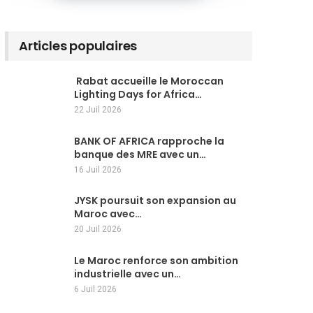
Articles populaires
Rabat accueille le Moroccan
Lighting Days for Africa…
22 Juil 2026
BANK OF AFRICA rapproche la
banque des MRE avec un…
16 Juil 2026
JYSK poursuit son expansion au
Maroc avec…
20 Juil 2026
Le Maroc renforce son ambition
industrielle avec un…
6 Juil 2026