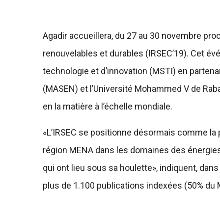
Agadir accueillera, du 27 au 30 novembre proc
renouvelables et durables (IRSEC’19). Cet év
technologie et d’innovation (MSTI) en partena
(MASEN) et l’Université Mohammed V de Rabat 
en la matière à l’échelle mondiale.
«L’IRSEC se positionne désormais comme la pl
région MENA dans les domaines des énergies 
qui ont lieu sous sa houlette», indiquent, dan
plus de 1.100 publications indexées (50% du 