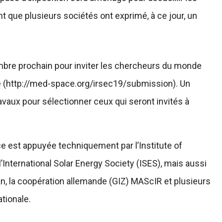
nt que plusieurs sociétés ont exprimé, à ce jour, un
embre prochain pour inviter les chercheurs du monde
e (http://med-space.org/irsec19/submission). Un
avaux pour sélectionner ceux qui seront invités à
e est appuyée techniquement par l’Institute of
l’International Solar Energy Society (ISES), mais aussi
n, la coopération allemande (GIZ) MAScIR et plusieurs
tionale.