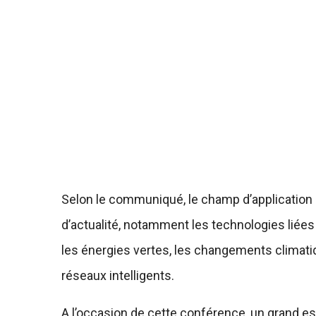
Selon le communiqué, le champ d’application 
d’actualité, notamment les technologies liées 
les énergies vertes, les changements climati
réseaux intelligents.
A l’occasion de cette conférence, un grand es