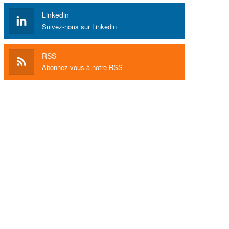
Linkedin
Suivez-nous sur Linkedin
RSS
Abonnez-vous à notre RSS