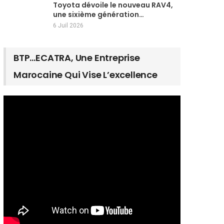
Toyota dévoile le nouveau RAV4,
une sixième génération…
6 Juil 2026
BTP…ECATRA, Une Entreprise
Marocaine Qui Vise L’excellence