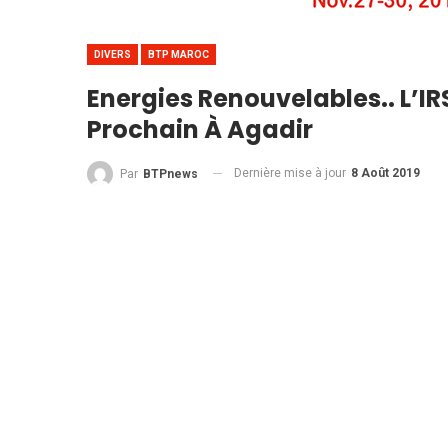
DIVERS
BTP MAROC
Energies Renouvelables.. L’I
Prochain À Agadir
Dernière mise à jour
8 Août 2019
Par
BTPnews