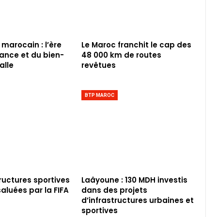
 marocain : l’ère
Le Maroc franchit le cap des
iance et du bien-
48 000 km de routes
alle
revêtues
BTP MAROC
tructures sportives
Laâyoune : 130 MDH investis
aluées par la FIFA
dans des projets
d’infrastructures urbaines et
sportives