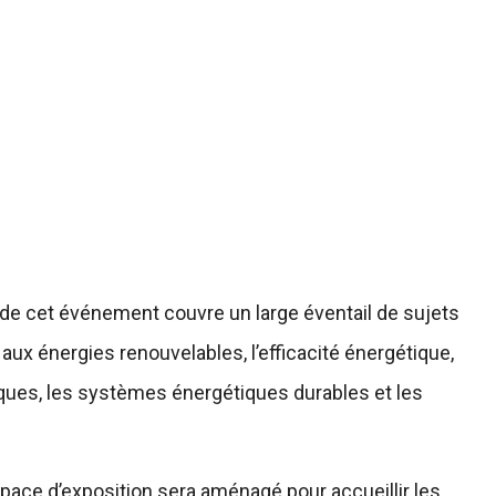
de cet événement couvre un large éventail de sujets
aux énergies renouvelables, l’efficacité énergétique,
ques, les systèmes énergétiques durables et les
pace d’exposition sera aménagé pour accueillir les