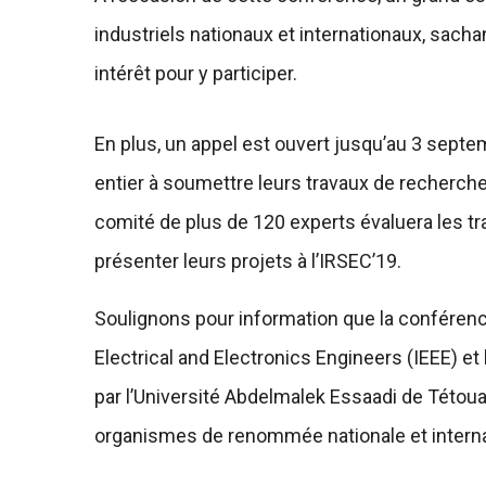
industriels nationaux et internationaux, sacha
intérêt pour y participer.
En plus, un appel est ouvert jusqu’au 3 sept
entier à soumettre leurs travaux de recherch
comité de plus de 120 experts évaluera les tr
présenter leurs projets à l’IRSEC’19.
Soulignons pour information que la conférenc
Electrical and Electronics Engineers (IEEE) et 
par l’Université Abdelmalek Essaadi de Tétoua
organismes de renommée nationale et interna