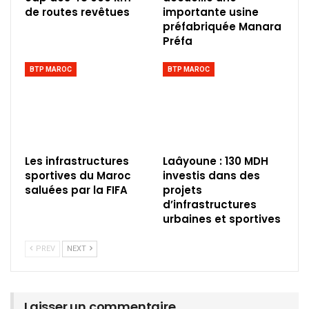
de routes revêtues
importante usine
préfabriquée Manara
Préfa
BTP MAROC
BTP MAROC
Les infrastructures
Laâyoune : 130 MDH
sportives du Maroc
investis dans des
saluées par la FIFA
projets
d’infrastructures
urbaines et sportives
PREV
NEXT
Laisser un commentaire