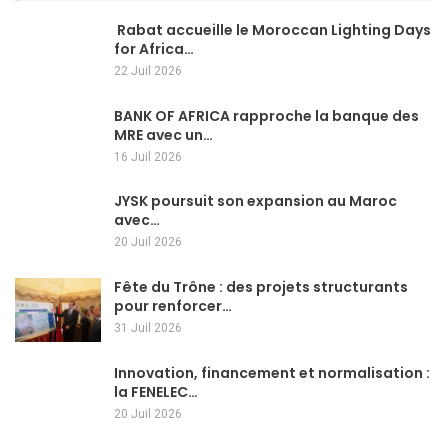
Rabat accueille le Moroccan Lighting Days
for Africa…
22 Juil 2026
BANK OF AFRICA rapproche la banque des
MRE avec un…
16 Juil 2026
JYSK poursuit son expansion au Maroc
avec…
20 Juil 2026
Fête du Trône : des projets structurants
pour renforcer…
31 Juil 2026
Innovation, financement et normalisation :
la FENELEC…
20 Juil 2026