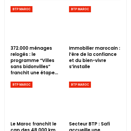
BTP MAROC
BTP MAROC
372.000 ménages
Immobilier marocain :
relogés : le
l’ère de la confiance
programme “Villes
et du bien-vivre
sans bidonvilles”
s’installe
franchit une étape…
BTP MAROC
BTP MAROC
Le Maroc franchit le
Secteur BTP : Safi
cap des 48 000 km
accueille une