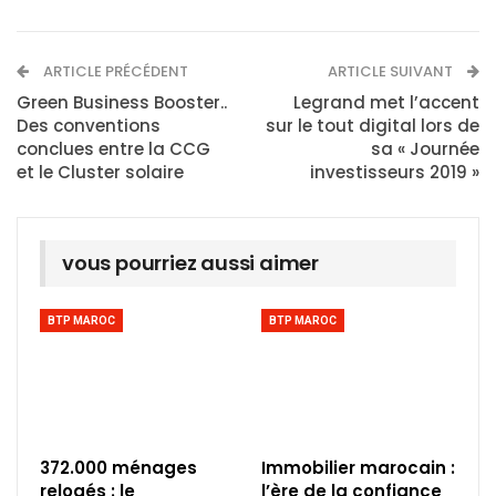
ARTICLE PRÉCÉDENT
ARTICLE SUIVANT
Green Business Booster..
Legrand met l’accent
Des conventions
sur le tout digital lors de
conclues entre la CCG
sa « Journée
et le Cluster solaire
investisseurs 2019 »
vous pourriez aussi aimer
BTP MAROC
BTP MAROC
372.000 ménages
Immobilier marocain :
relogés : le
l’ère de la confiance