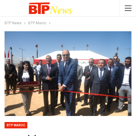
BTP News
BTP Maroc
BTP MAROC