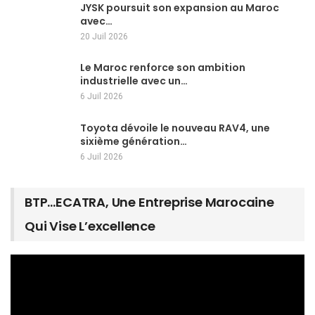
JYSK poursuit son expansion au Maroc
avec…
20 Juil 2026
Le Maroc renforce son ambition
industrielle avec un…
6 Juil 2026
Toyota dévoile le nouveau RAV4, une
sixième génération…
6 Juil 2026
BTP…ECATRA, Une Entreprise Marocaine
Qui Vise L’excellence