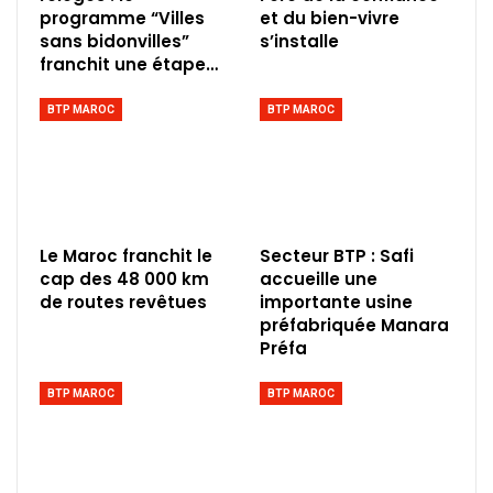
programme “Villes
et du bien-vivre
sans bidonvilles”
s’installe
franchit une étape…
BTP MAROC
BTP MAROC
Le Maroc franchit le
Secteur BTP : Safi
cap des 48 000 km
accueille une
de routes revêtues
importante usine
préfabriquée Manara
Préfa
BTP MAROC
BTP MAROC