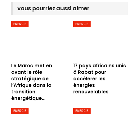
vous pourriez aussi aimer
ENERGIE
ENERGIE
Le Maroc met en
17 pays africains unis
avant le rôle
à Rabat pour
stratégique de
accélérer les
l’Afrique dans la
énergies
transition
renouvelables
énergétique…
ENERGIE
ENERGIE