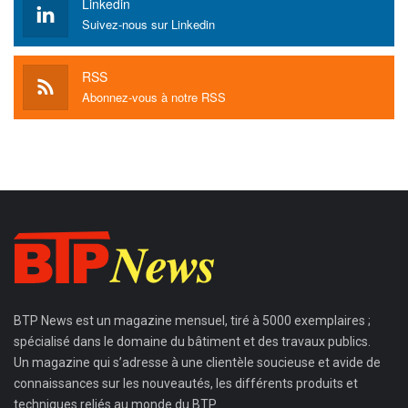
Linkedin
Suivez-nous sur Linkedin
RSS
Abonnez-vous à notre RSS
BTP News
est un magazine mensuel, tiré à 5000 exemplaires ;
spécialisé dans le domaine du bâtiment et des travaux publics.
Un magazine qui s’adresse à une clientèle soucieuse et avide de
connaissances sur les nouveautés, les différents produits et
techniques reliés au monde du BTP.