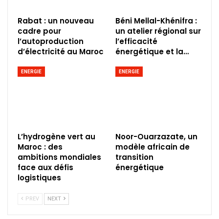
Rabat : un nouveau
Béni Mellal-Khénifra :
cadre pour
un atelier régional sur
l’autoproduction
l’efficacité
d’électricité au Maroc
énergétique et la…
ENERGIE
ENERGIE
L’hydrogène vert au
Noor-Ouarzazate, un
Maroc : des
modèle africain de
ambitions mondiales
transition
face aux défis
énergétique
logistiques
PREV
NEXT