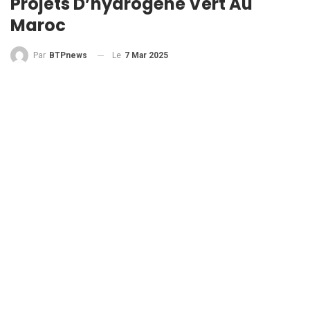
Projets D’hydrogène Vert Au
Maroc
Le
7 Mar 2025
Par
BTPnews