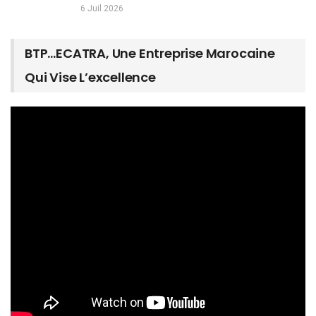
6 Juil 2026
BTP…ECATRA, Une Entreprise Marocaine
Qui Vise L’excellence