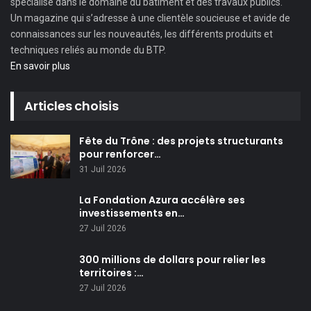
spécialisé dans le domaine du bâtiment et des travaux publics.
Un magazine qui s’adresse à une clientèle soucieuse et avide de
connaissances sur les nouveautés, les différents produits et
techniques reliés au monde du BTP.
En savoir plus
Articles choisis
Fête du Trône : des projets structurants
pour renforcer…
31 Juil 2026
La Fondation Azura accélère ses
investissements en…
27 Juil 2026
300 millions de dollars pour relier les
territoires :…
27 Juil 2026