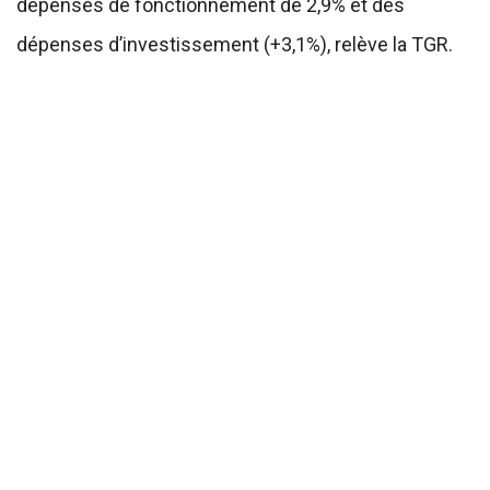
dépenses de fonctionnement de 2,9% et des
dépenses d’investissement (+3,1%), relève la TGR.