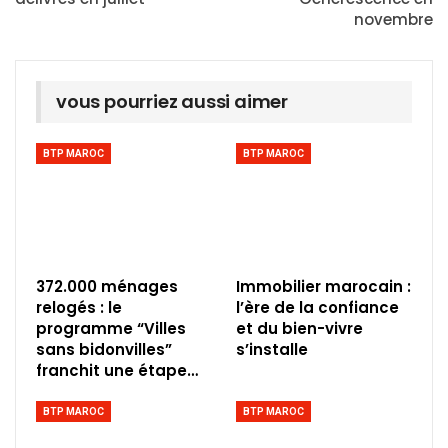
novembre
vous pourriez aussi aimer
BTP MAROC
BTP MAROC
372.000 ménages
Immobilier marocain :
relogés : le
l’ère de la confiance
programme “Villes
et du bien-vivre
sans bidonvilles”
s’installe
franchit une étape…
BTP MAROC
BTP MAROC