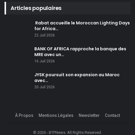
Articles populaires
Rabat accueille le Moroccan Lighting Days
for Africa…
22 Juil 2026
BANK OF AFRICA rapproche la banque des
MRE avec un…
16 Juil 2026
JYSK poursuit son expansion au Maroc
avec…
20 Juil 2026
À Propos
Mentions Légales
Newsletter
Contact
© 2026 - BTPNews. All Rights Reserved.