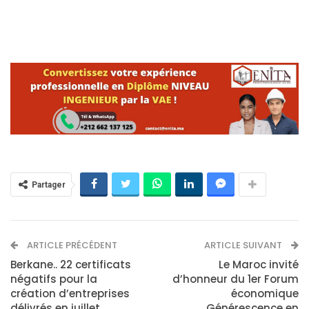
Partager
ARTICLE PRÉCÉDENT
ARTICLE SUIVANT
Berkane.. 22 certificats
Le Maroc invité
négatifs pour la
d’honneur du 1er Forum
création d’entreprises
économique
délivrés en juillet
Générescence en