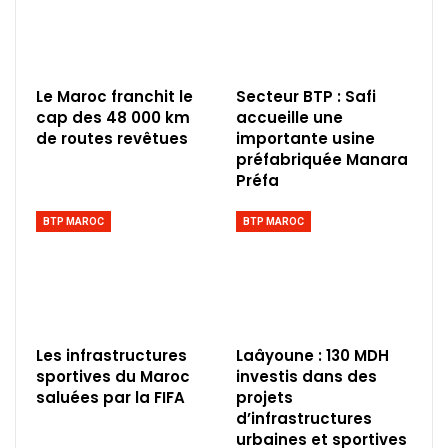
Le Maroc franchit le
Secteur BTP : Safi
cap des 48 000 km
accueille une
de routes revêtues
importante usine
préfabriquée Manara
Préfa
BTP MAROC
BTP MAROC
Les infrastructures
Laâyoune : 130 MDH
sportives du Maroc
investis dans des
saluées par la FIFA
projets
d’infrastructures
urbaines et sportives