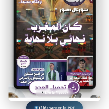
Lire le flipbook
Télécharger le PDF