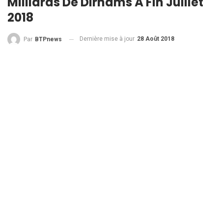
Milliards De Dirhams À Fin Juillet
2018
Dernière mise à jour
28 Août 2018
Par
BTPnews