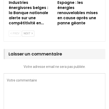
Industries
Espagne : les
énergivores belges :
énergies
la Banque nationale
renouvelables mises
alerte sur une
en cause après une
compétitivité en…
panne géante
PREV
NEXT
Laisser un commentaire
Votre adresse email ne sera pas publiée.