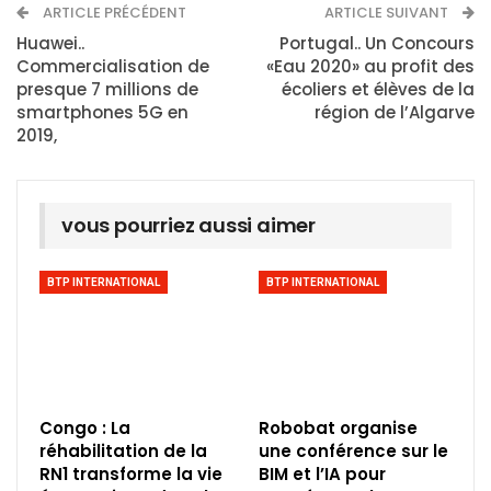
ARTICLE PRÉCÉDENT
ARTICLE SUIVANT
Huawei..
Portugal.. Un Concours
Commercialisation de
«Eau 2020» au profit des
presque 7 millions de
écoliers et élèves de la
smartphones 5G en
région de l’Algarve
2019,
vous pourriez aussi aimer
BTP INTERNATIONAL
BTP INTERNATIONAL
Congo : La
Robobat organise
réhabilitation de la
une conférence sur le
RN1 transforme la vie
BIM et l’IA pour