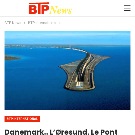
BTP News
BTP International
BTP INTERNATIONAL
Danemark.. L’Øresund, Le Pont