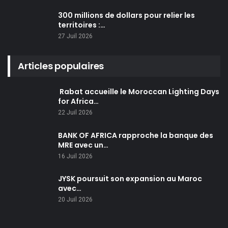
300 millions de dollars pour relier les
territoires :…
27 Juil 2026
Articles populaires
Rabat accueille le Moroccan Lighting Days
for Africa…
22 Juil 2026
BANK OF AFRICA rapproche la banque des
MRE avec un…
16 Juil 2026
JYSK poursuit son expansion au Maroc
avec…
20 Juil 2026