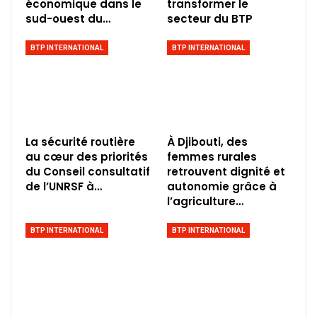
économique dans le
transformer le
sud-ouest du…
secteur du BTP
BTP INTERNATIONAL
BTP INTERNATIONAL
La sécurité routière
À Djibouti, des
au cœur des priorités
femmes rurales
du Conseil consultatif
retrouvent dignité et
de l’UNRSF à…
autonomie grâce à
l’agriculture…
BTP INTERNATIONAL
BTP INTERNATIONAL