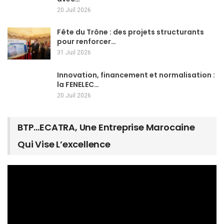
20 Juil 2026
Fête du Trône : des projets structurants
pour renforcer…
31 Juil 2026
Innovation, financement et normalisation :
la FENELEC…
20 Juil 2026
BTP…ECATRA, Une Entreprise Marocaine
Qui Vise L’excellence