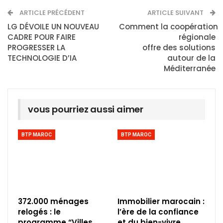
ARTICLE PRÉCÉDENT
ARTICLE SUIVANT
LG DÉVOILE UN NOUVEAU
Comment la coopération
CADRE POUR FAIRE
régionale
PROGRESSER LA
offre des solutions
TECHNOLOGIE D’IA
autour de la
Méditerranée
vous pourriez aussi aimer
BTP MAROC
BTP MAROC
372.000 ménages
Immobilier marocain :
relogés : le
l’ère de la confiance
programme “Villes
et du bien-vivre