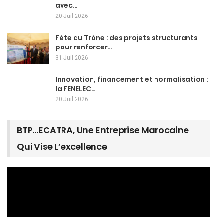
avec…
20 Juil 2026
Fête du Trône : des projets structurants
pour renforcer…
31 Juil 2026
Innovation, financement et normalisation :
la FENELEC…
20 Juil 2026
BTP…ECATRA, Une Entreprise Marocaine
Qui Vise L’excellence