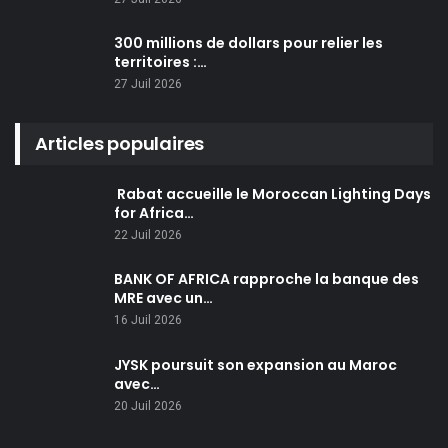
300 millions de dollars pour relier les
territoires :…
27 Juil 2026
Articles populaires
Rabat accueille le Moroccan Lighting Days
for Africa…
22 Juil 2026
BANK OF AFRICA rapproche la banque des
MRE avec un…
16 Juil 2026
JYSK poursuit son expansion au Maroc
avec…
20 Juil 2026