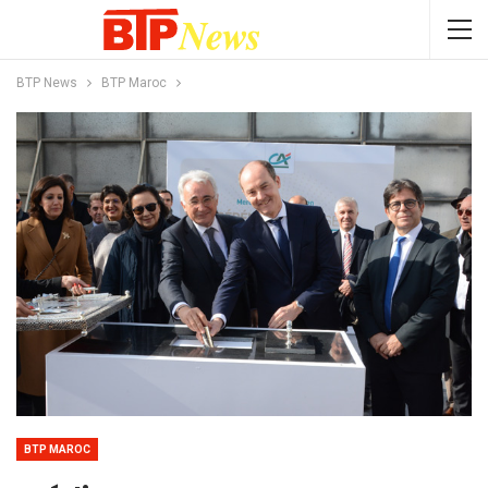
BTP News
BTP Maroc
BTP MAROC