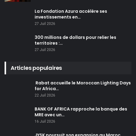
La Fondation Azura accélère ses
investissements en…
27 Juil 2026
300 millions de dollars pour relier les
territoires :…
27 Juil 2026
Articles populaires
Rabat accueille le Moroccan Lighting Days
for Africa…
22 Juil 2026
BANK OF AFRICA rapproche la banque des
MRE avec un…
16 Juil 2026
JYSK poursuit son expansion au Maroc