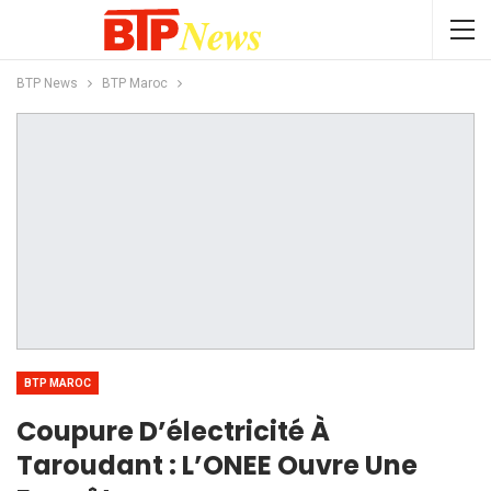
BTP News
BTP Maroc
BTP MAROC
Coupure D’électricité À
Taroudant : L’ONEE Ouvre Une