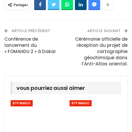
Partager
ARTICLE PRÉCÉDENT
ARTICLE SUIVANT
Conférence de
Cérémonie officielle de
lancement du
réception du projet de
« FOMAHDU 2 » à Dakar
cartographie
géochimique dans
l’Anti-Atlas oriental.
vous pourriez aussi aimer
BTP MAROC
BTP MAROC