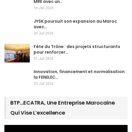
MRE avec un…
16 Juil 2026
JYSK poursuit son expansion au Maroc
avec…
20 Juil 2026
Fête du Trône : des projets structurants
pour renforcer…
31 Juil 2026
Innovation, financement et normalisation :
la FENELEC…
20 Juil 2026
BTP…ECATRA, Une Entreprise Marocaine
Qui Vise L’excellence