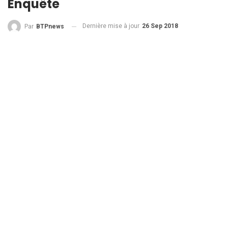
Enquête
Dernière mise à jour
26 Sep 2018
Par
BTPnews