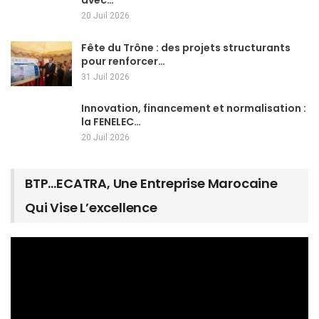
avec…
20 Juil 2026
Fête du Trône : des projets structurants
pour renforcer…
31 Juil 2026
Innovation, financement et normalisation :
la FENELEC…
20 Juil 2026
BTP…ECATRA, Une Entreprise Marocaine
Qui Vise L’excellence