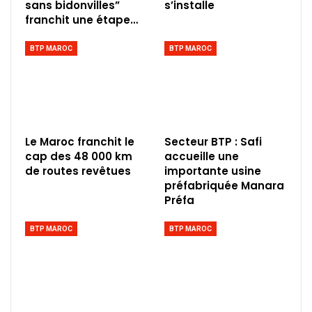
sans bidonvilles”
s’installe
franchit une étape…
BTP MAROC
BTP MAROC
Le Maroc franchit le
Secteur BTP : Safi
cap des 48 000 km
accueille une
de routes revêtues
importante usine
préfabriquée Manara
Préfa
BTP MAROC
BTP MAROC