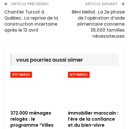
ARTICLE PRÉCÉDENT
ARTICLE SUIVANT
Chantier Turcot à
Béni Mellal.. La 2e phase
Québec.. La reprise de la
de l’opération d’aide
construction incertaine
alimentaire concerne
après le 13 avril
35.000 familles
nécessiteuses
vous pourriez aussi aimer
BTP MAROC
BTP MAROC
372.000 ménages
Immobilier marocain :
relogés : le
l’ère de la confiance
programme “Villes
et du bien-vivre