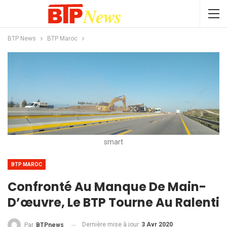
BTP News
BTP Maroc
smart
BTP MAROC
Confronté Au Manque De Main-
D’œuvre, Le BTP Tourne Au Ralenti
Dernière mise à jour
3 Avr 2020
Par
BTPnews