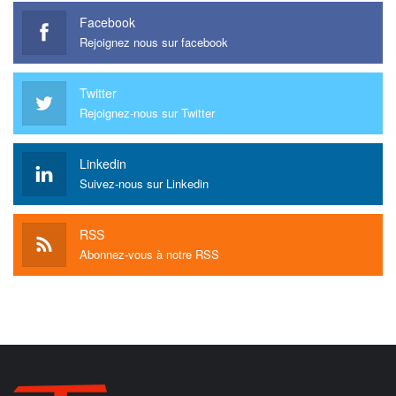
Facebook
Rejoignez nous sur facebook
Twitter
Rejoignez-nous sur Twitter
Linkedin
Suivez-nous sur Linkedin
RSS
Abonnez-vous à notre RSS