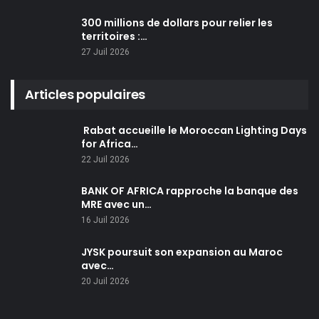
300 millions de dollars pour relier les
territoires :…
27 Juil 2026
Articles populaires
Rabat accueille le Moroccan Lighting Days
for Africa…
22 Juil 2026
BANK OF AFRICA rapproche la banque des
MRE avec un…
16 Juil 2026
JYSK poursuit son expansion au Maroc
avec…
20 Juil 2026