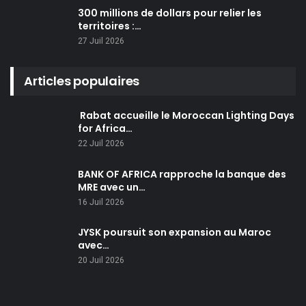
300 millions de dollars pour relier les
territoires :…
27 Juil 2026
Articles populaires
Rabat accueille le Moroccan Lighting Days
for Africa…
22 Juil 2026
BANK OF AFRICA rapproche la banque des
MRE avec un…
16 Juil 2026
JYSK poursuit son expansion au Maroc
avec…
20 Juil 2026