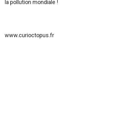
la pollution mondiale !
www.curioctopus.fr