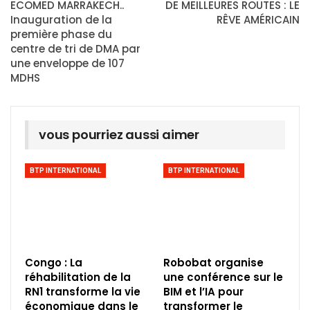
ECOMED MARRAKECH..
DE MEILLEURES ROUTES : LE
Inauguration de la
RÊVE AMÉRICAIN
première phase du
centre de tri de DMA par
une enveloppe de 107
MDHS
vous pourriez aussi aimer
BTP INTERNATIONAL
BTP INTERNATIONAL
Congo : La
Robobat organise
réhabilitation de la
une conférence sur le
RN1 transforme la vie
BIM et l’IA pour
économique dans le
transformer le