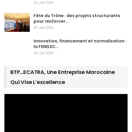
20 Juil 2026
Fête du Trône : des projets structurants
pour renforcer…
31 Juil 2026
Innovation, financement et normalisation :
la FENELEC…
20 Juil 2026
BTP…ECATRA, Une Entreprise Marocaine
Qui Vise L’excellence