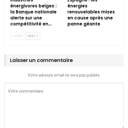
énergivores belges :
énergies
la Banque nationale
renouvelables mises
alerte sur une
en cause après une
compétitivité en…
panne géante
PREV
NEXT
Laisser un commentaire
Votre adresse email ne sera pas publiée.