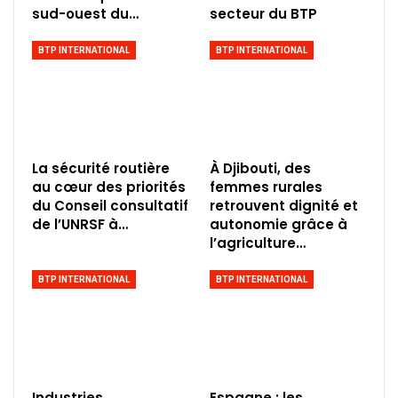
sud-ouest du…
secteur du BTP
BTP INTERNATIONAL
BTP INTERNATIONAL
La sécurité routière
À Djibouti, des
au cœur des priorités
femmes rurales
du Conseil consultatif
retrouvent dignité et
de l’UNRSF à…
autonomie grâce à
l’agriculture…
BTP INTERNATIONAL
BTP INTERNATIONAL
Industries
Espagne : les