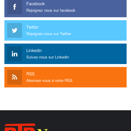
Facebook
Rejoignez nous sur facebook
Twitter
Rejoignez-nous sur Twitter
Linkedin
Suivez-nous sur Linkedin
RSS
Abonnez-vous à notre RSS