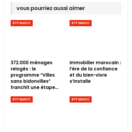
vous pourriez aussi aimer
BTP MAROC
BTP MAROC
372.000 ménages
Immobilier marocain :
relogés : le
l’ère de la confiance
programme “Villes
et du bien-vivre
sans bidonvilles”
s’installe
franchit une étape…
BTP MAROC
BTP MAROC