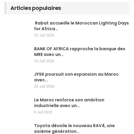
Articles populaires
Rabat accueille le Moroccan Lighting Days
for Africa…
22 Juil 2026
BANK OF AFRICA rapproche la banque des
MRE avec un…
16 Juil 2026
JYSK poursuit son expansion au Maroc
avec…
20 Juil 2026
Le Maroc renforce son ambition
industrielle avec un…
6 Juil 2026
Toyota dévoile le nouveau RAV4, une
sixième génération…