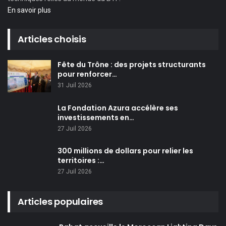
En savoir plus
Articles choisis
Fête du Trône : des projets structurants
pour renforcer…
31 Juil 2026
La Fondation Azura accélère ses
investissements en…
27 Juil 2026
300 millions de dollars pour relier les
territoires :…
27 Juil 2026
Articles populaires