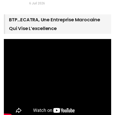
6 Juil 2026
BTP…ECATRA, Une Entreprise Marocaine
Qui Vise L’excellence