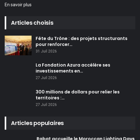
En savoir plus
Articles choisis
Fête du Trône : des projets structurants
pour renforcer…
31 Juil 2026
La Fondation Azura accélère ses
investissements en…
27 Juil 2026
300 millions de dollars pour relier les
territoires :…
27 Juil 2026
Articles populaires
Rabat accueille le Moroccan Lighting Days