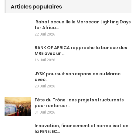
Articles populaires
Rabat accueille le Moroccan Lighting Days
for Africa…
22 Juil 2026
BANK OF AFRICA rapproche la banque des
MRE avec un…
16 Juil 2026
JYSK poursuit son expansion au Maroc
avec…
20 Juil 2026
Fête du Trône : des projets structurants
pour renforcer…
31 Juil 2026
Innovation, financement et normalisation :
la FENELEC…