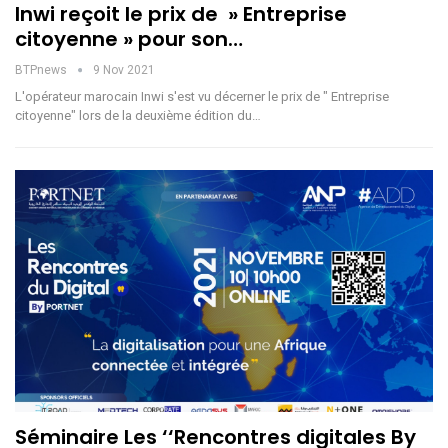
Inwi reçoit le prix de » Entreprise
citoyenne » pour son…
BTPnews
9 Nov 2021
L'opérateur marocain Inwi s'est vu décerner le prix de " Entreprise
citoyenne" lors de la deuxième édition du…
Séminaire Les ‘‘Rencontres digitales By