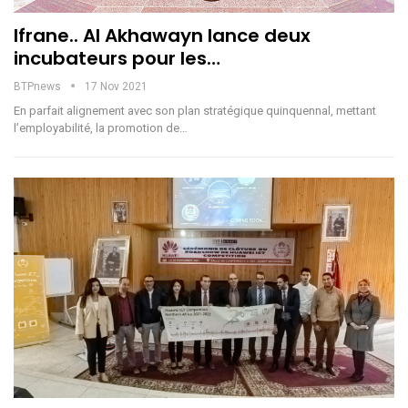
Ifrane.. Al Akhawayn lance deux
incubateurs pour les…
BTPnews
17 Nov 2021
En parfait alignement avec son plan stratégique quinquennal, mettant
l’employabilité, la promotion de…