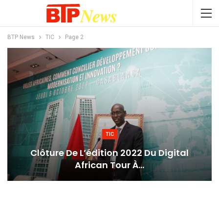
BTP News
TIC
Page 2
TIC
Clôture De L’édition 2022 Du Digital
African Tour À…