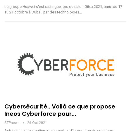
Le groupe Huawei s'est distingué lors du salon Gitex 2021, tenu du 17
au 21 octobre à Dubai, par des technologies…
Cybersécurité.. Voilà ce que propose
Ineos Cyberforce pour…
BTPnews
26 Oct 2021
Acteur majeur en matière de conseil et d’intégration de solutions