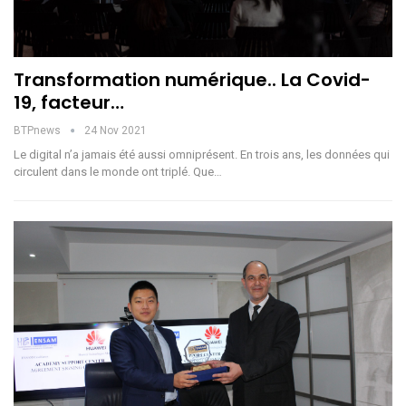
Transformation numérique.. La Covid-
19, facteur…
BTPnews
24 Nov 2021
Le digital n’a jamais été aussi omniprésent. En trois ans, les données qui
circulent dans le monde ont triplé. Que…