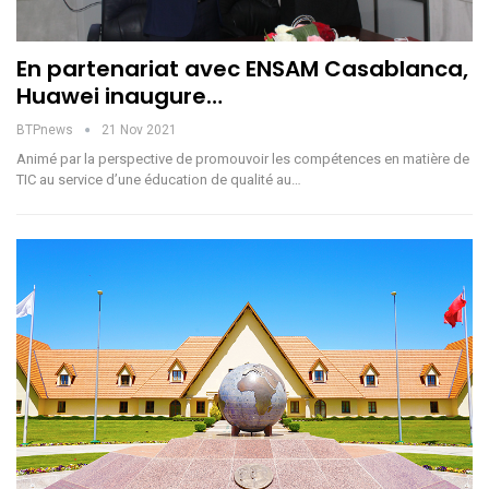
En partenariat avec ENSAM Casablanca,
Huawei inaugure…
BTPnews
21 Nov 2021
Animé par la perspective de promouvoir les compétences en matière de
TIC au service d’une éducation de qualité au…