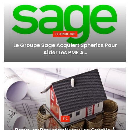
TECHNOLOGIE
Le Groupe Sage Acquiert Spherics Pour
Aider Les PME À…
TIC
Banques Participatives : Les Crédits À