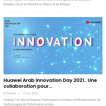
Réseau, Cloud et Sécurité au Maroc et en Afrique…
Huawei Arab Innovation Day 2021.. Une
collaboration pour…
BTPnews
17 Oct 2021
Huawei, l'un des principaux fournisseurs mondiaux d'infrastructures de
Technologies de l'Information et des…