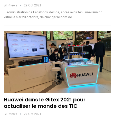
BTPnews
29 Oct 2021
L'administration de Facebook décide, après avoir tenu une réunion
virtuelle hier 28 octobre, de changer le nom de…
Huawei dans le Gitex 2021 pour
actualiser le monde des TIC
BTPnews
27 Oct 2021