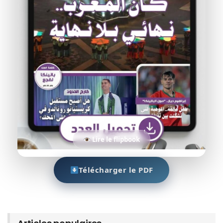
Lire le flipbook
Télécharger le PDF