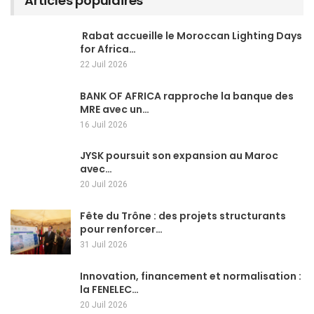
Articles populaires
Rabat accueille le Moroccan Lighting Days
for Africa…
22 Juil 2026
BANK OF AFRICA rapproche la banque des
MRE avec un…
16 Juil 2026
JYSK poursuit son expansion au Maroc
avec…
20 Juil 2026
Fête du Trône : des projets structurants
pour renforcer…
31 Juil 2026
Innovation, financement et normalisation :
la FENELEC…
20 Juil 2026