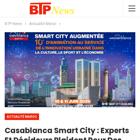
BTP News
Actualité Maroc
ACTUALITÉ MAROC
Casablanca Smart City : Experts