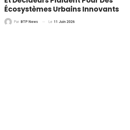
Et Décideurs Plaident Pour Des
Écosystèmes Urbains Innovants
Le
11 Juin 2026
Par
BTP News