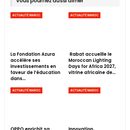
vous pourriez aussi aimer
ACTUALITÉ MAROC
ACTUALITÉ MAROC
La Fondation Azura
Rabat accueille le
accélère ses
Moroccan Lighting
investissements en
Days for Africa 2027,
faveur de l’éducation
vitrine africaine de…
dans…
ACTUALITÉ MAROC
ACTUALITÉ MAROC
OPPO enrichit sa
Innovation,