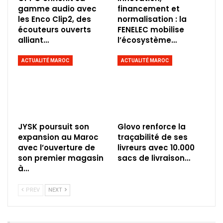
gamme audio avec
financement et
les Enco Clip2, des
normalisation : la
écouteurs ouverts
FENELEC mobilise
alliant…
l’écosystème…
ACTUALITÉ MAROC
ACTUALITÉ MAROC
JYSK poursuit son
Glovo renforce la
expansion au Maroc
traçabilité de ses
avec l’ouverture de
livreurs avec 10.000
son premier magasin
sacs de livraison…
à…
PREV
NEXT