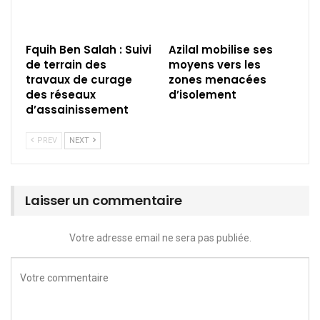
Fquih Ben Salah : Suivi
Azilal mobilise ses
de terrain des
moyens vers les
travaux de curage
zones menacées
des réseaux
d’isolement
d’assainissement
PREV
NEXT
Laisser un commentaire
Votre adresse email ne sera pas publiée.