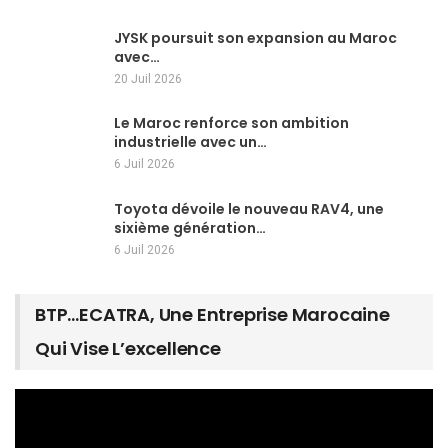
JYSK poursuit son expansion au Maroc
avec…
20 Juil 2026
Le Maroc renforce son ambition
industrielle avec un…
6 Juil 2026
Toyota dévoile le nouveau RAV4, une
sixième génération…
6 Juil 2026
BTP…ECATRA, Une Entreprise Marocaine
Qui Vise L’excellence