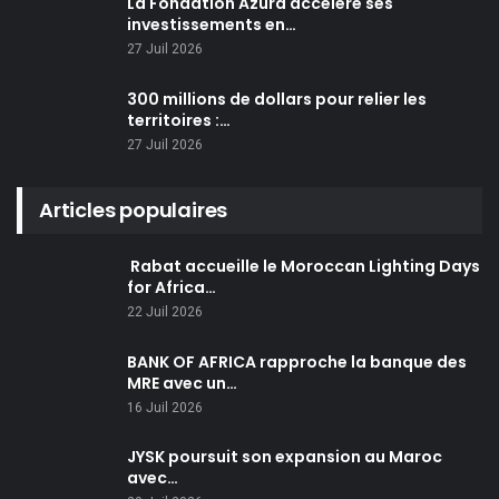
La Fondation Azura accélère ses
investissements en…
27 Juil 2026
300 millions de dollars pour relier les
territoires :…
27 Juil 2026
Articles populaires
Rabat accueille le Moroccan Lighting Days
for Africa…
22 Juil 2026
BANK OF AFRICA rapproche la banque des
MRE avec un…
16 Juil 2026
JYSK poursuit son expansion au Maroc
avec…