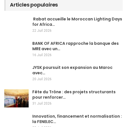
Articles populaires
Rabat accueille le Moroccan Lighting Days
for Africa…
22 Juil 2026
BANK OF AFRICA rapproche la banque des
MRE avec un…
16 Juil 2026
JYSK poursuit son expansion au Maroc
avec…
20 Juil 2026
Fête du Trône : des projets structurants
pour renforcer…
31 Juil 2026
Innovation, financement et normalisation :
la FENELEC…