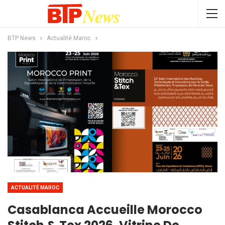
BTP News
Actualité Maroc
ACTUALITÉ MAROC
Casablanca Accueille Morocco