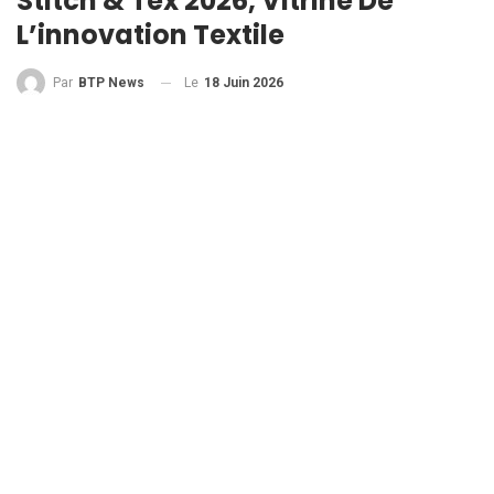
Stitch & Tex 2026, Vitrine De
L’innovation Textile
Le
18 Juin 2026
Par
BTP News