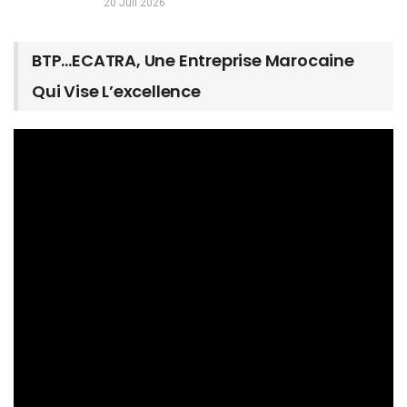
20 Juil 2026
BTP…ECATRA, Une Entreprise Marocaine
Qui Vise L’excellence