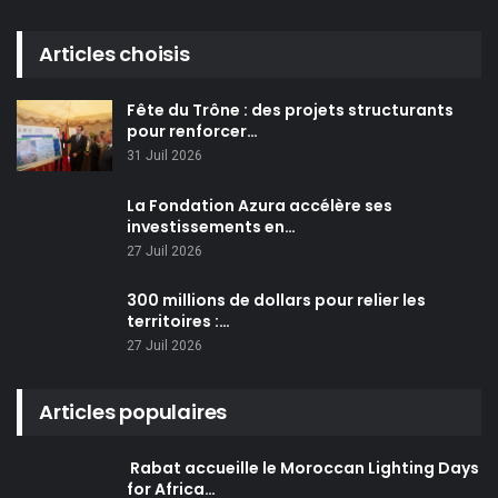
Articles choisis
Fête du Trône : des projets structurants
pour renforcer…
31 Juil 2026
La Fondation Azura accélère ses
investissements en…
27 Juil 2026
300 millions de dollars pour relier les
territoires :…
27 Juil 2026
Articles populaires
Rabat accueille le Moroccan Lighting Days
for Africa…