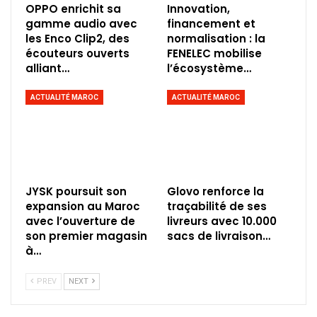
OPPO enrichit sa
Innovation,
gamme audio avec
financement et
les Enco Clip2, des
normalisation : la
écouteurs ouverts
FENELEC mobilise
alliant…
l’écosystème…
ACTUALITÉ MAROC
ACTUALITÉ MAROC
JYSK poursuit son
Glovo renforce la
expansion au Maroc
traçabilité de ses
avec l’ouverture de
livreurs avec 10.000
son premier magasin
sacs de livraison…
à…
PREV
NEXT