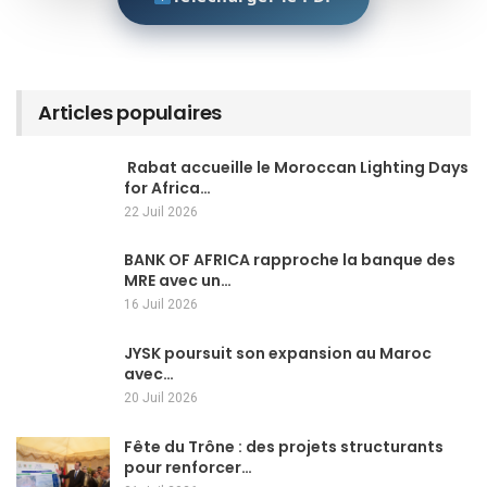
Articles populaires
Rabat accueille le Moroccan Lighting Days
for Africa…
22 Juil 2026
BANK OF AFRICA rapproche la banque des
MRE avec un…
16 Juil 2026
JYSK poursuit son expansion au Maroc
avec…
20 Juil 2026
Fête du Trône : des projets structurants
pour renforcer…