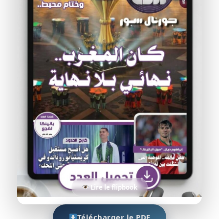
Lire le flipbook
Télécharger le PDF