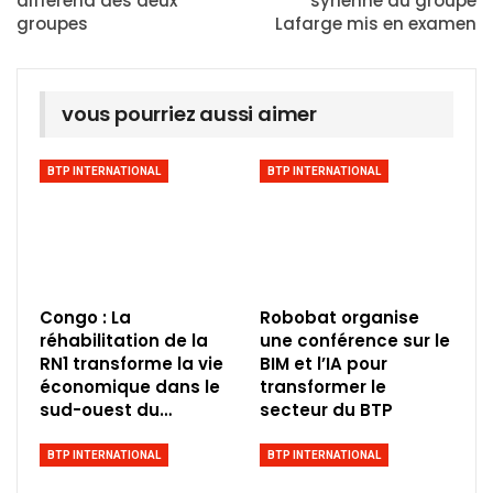
différend des deux
syrienne du groupe
groupes
Lafarge mis en examen
vous pourriez aussi aimer
BTP INTERNATIONAL
BTP INTERNATIONAL
Congo : La
Robobat organise
réhabilitation de la
une conférence sur le
RN1 transforme la vie
BIM et l’IA pour
économique dans le
transformer le
sud-ouest du…
secteur du BTP
BTP INTERNATIONAL
BTP INTERNATIONAL