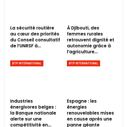
La sécurité routière
À Djibouti, des
au cœur des priorités
femmes rurales
du Conseil consultatif
retrouvent dignité et
de l’UNRSF à…
autonomie grâce à
l’agriculture…
BTP INTERNATIONAL
BTP INTERNATIONAL
Industries
Espagne : les
énergivores belges :
énergies
la Banque nationale
renouvelables mises
alerte sur une
en cause après une
compétitivité en…
panne géante