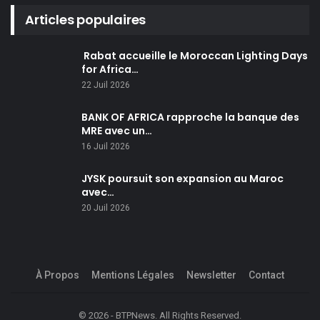
Articles populaires
Rabat accueille le Moroccan Lighting Days
for Africa…
22 Juil 2026
BANK OF AFRICA rapproche la banque des
MRE avec un…
16 Juil 2026
JYSK poursuit son expansion au Maroc
avec…
20 Juil 2026
À Propos
Mentions Légales
Newsletter
Contact
© 2026 - BTPNews. All Rights Reserved.