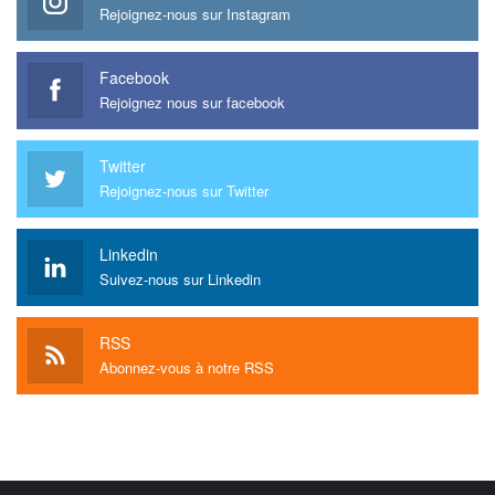
Rejoignez-nous sur Instagram
Facebook
Rejoignez nous sur facebook
Twitter
Rejoignez-nous sur Twitter
Linkedin
Suivez-nous sur Linkedin
RSS
Abonnez-vous à notre RSS