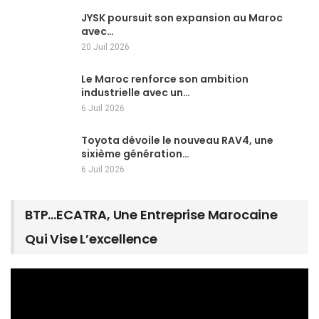
JYSK poursuit son expansion au Maroc
avec…
20 Juil 2026
Le Maroc renforce son ambition
industrielle avec un…
6 Juil 2026
Toyota dévoile le nouveau RAV4, une
sixième génération…
6 Juil 2026
BTP…ECATRA, Une Entreprise Marocaine
Qui Vise L’excellence