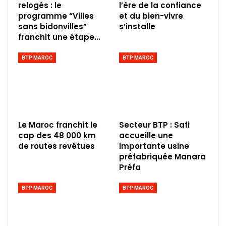
relogés : le
l’ère de la confiance
programme “Villes
et du bien-vivre
sans bidonvilles”
s’installe
franchit une étape…
BTP MAROC
BTP MAROC
Le Maroc franchit le
Secteur BTP : Safi
cap des 48 000 km
accueille une
de routes revêtues
importante usine
préfabriquée Manara
Préfa
BTP MAROC
BTP MAROC