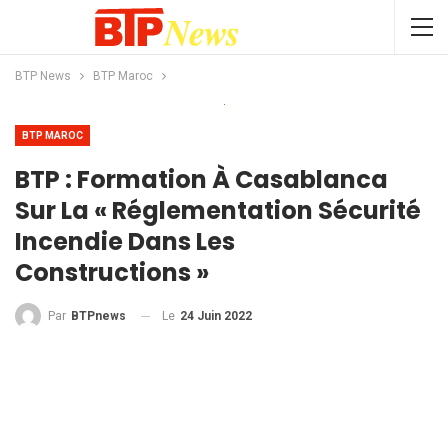
BTP News
BTP Maroc
BTP MAROC
BTP : Formation À Casablanca
Sur La « Réglementation Sécurité
Incendie Dans Les
Constructions »
Le
24 Juin 2022
Par
BTPnews