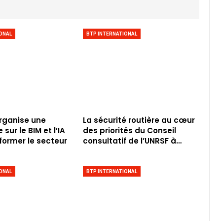
ONAL
BTP INTERNATIONAL
rganise une
La sécurité routière au cœur
sur le BIM et l’IA
des priorités du Conseil
former le secteur
consultatif de l’UNRSF à…
ONAL
BTP INTERNATIONAL