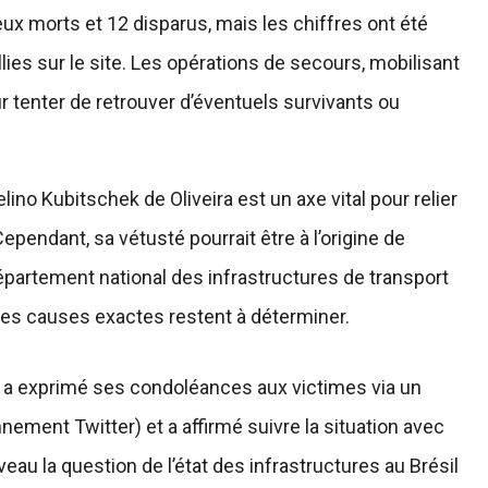
deux morts et 12 disparus, mais les chiffres ont été
ies sur le site. Les opérations de secours, mobilisant
 tenter de retrouver d’éventuels survivants ou
ino Kubitschek de Oliveira est un axe vital pour relier
pendant, sa vétusté pourrait être à l’origine de
partement national des infrastructures de transport
 les causes exactes restent à déterminer.
lva a exprimé ses condoléances aux victimes via un
ement Twitter) et a affirmé suivre la situation avec
eau la question de l’état des infrastructures au Brésil