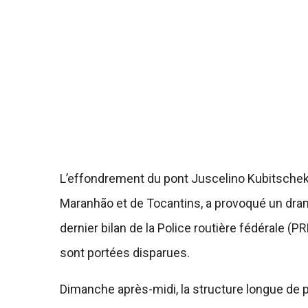
L’effondrement du pont Juscelino Kubitschek de
Maranhão et de Tocantins, a provoqué un dra
dernier bilan de la Police routière fédérale (P
sont portées disparues.
Dimanche après-midi, la structure longue de p