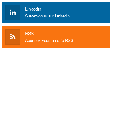
Linkedin
Suivez-nous sur Linkedin
RSS
Abonnez-vous à notre RSS