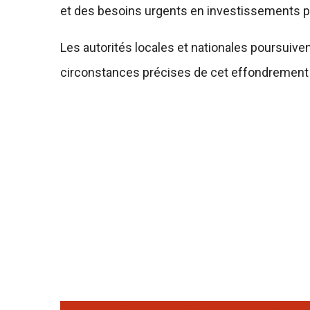
et des besoins urgents en investissements po
Les autorités locales et nationales poursuive
circonstances précises de cet effondrement et