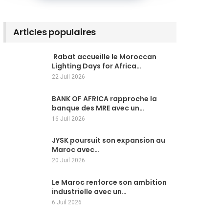
Articles populaires
Rabat accueille le Moroccan
Lighting Days for Africa…
22 Juil 2026
BANK OF AFRICA rapproche la
banque des MRE avec un…
16 Juil 2026
JYSK poursuit son expansion au
Maroc avec…
20 Juil 2026
Le Maroc renforce son ambition
industrielle avec un…
6 Juil 2026