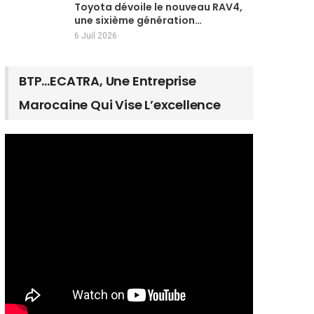
Toyota dévoile le nouveau RAV4,
une sixième génération…
6 Juil 2026
BTP…ECATRA, Une Entreprise
Marocaine Qui Vise L’excellence