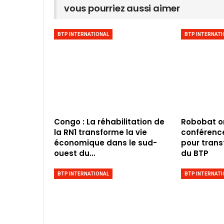
vous pourriez aussi aimer
BTP INTERNATIONAL
BTP INTERNATI
Congo : La réhabilitation de
Robobat o
la RN1 transforme la vie
conférence 
économique dans le sud-
pour trans
ouest du…
du BTP
BTP INTERNATIONAL
BTP INTERNATI