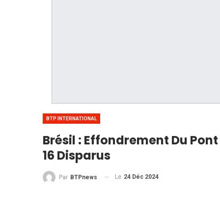
BTP INTERNATIONAL
Brésil : Effondrement Du Pont
16 Disparus
Le
24 Déc 2024
Par
BTPnews