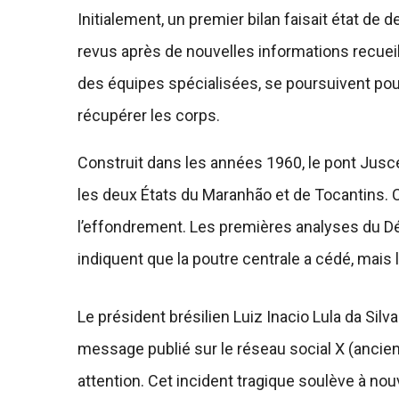
Initialement, un premier bilan faisait état de 
revus après de nouvelles informations recueill
des équipes spécialisées, se poursuivent pour
récupérer les corps.
Construit dans les années 1960, le pont Juscel
les deux États du Maranhão et de Tocantins. Ce
l’effondrement. Les premières analyses du Dé
indiquent que la poutre centrale a cédé, mais
Le président brésilien Luiz Inacio Lula da Si
message publié sur le réseau social X (ancienn
attention. Cet incident tragique soulève à nouv