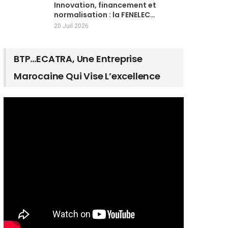
Innovation, financement et
normalisation : la FENELEC…
20 Juil 2026
BTP…ECATRA, Une Entreprise
Marocaine Qui Vise L’excellence