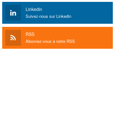
Linkedin
Suivez-nous sur Linkedin
RSS
Abonnez-vous à notre RSS