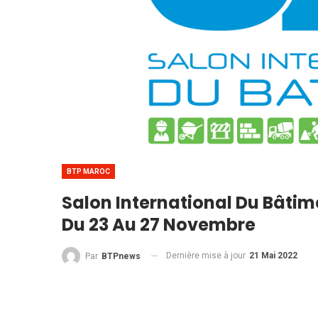
BTP MAROC
Salon International Du Bâtimen
Du 23 Au 27 Novembre
Dernière mise à jour
21 Mai 2022
Par
BTPnews