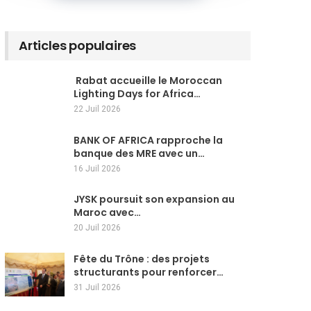
Articles populaires
Rabat accueille le Moroccan
Lighting Days for Africa…
22 Juil 2026
BANK OF AFRICA rapproche la
banque des MRE avec un…
16 Juil 2026
JYSK poursuit son expansion au
Maroc avec…
20 Juil 2026
Fête du Trône : des projets
structurants pour renforcer…
31 Juil 2026