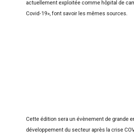
actuellement exploitée comme hôpital de campa
Covid-19», font savoir les mêmes sources.
Cette édition sera un évènement de grande e
développement du secteur après la crise COVI