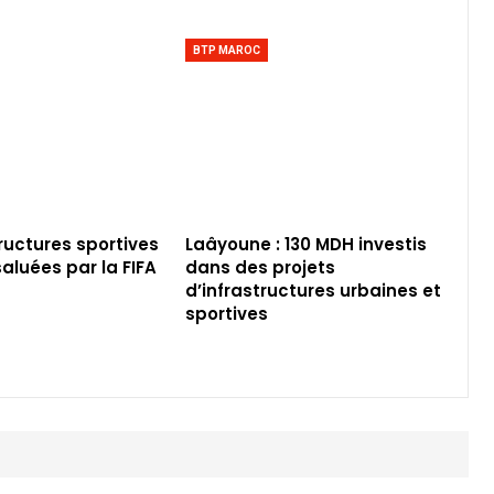
BTP MAROC
tructures sportives
Laâyoune : 130 MDH investis
aluées par la FIFA
dans des projets
d’infrastructures urbaines et
sportives