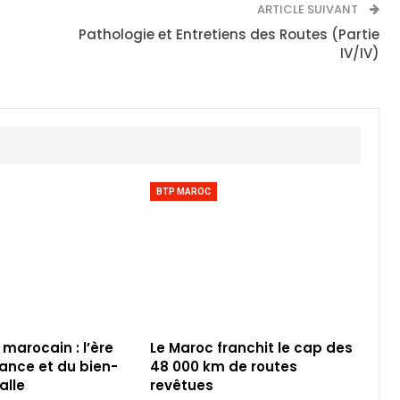
ARTICLE SUIVANT
Pathologie et Entretiens des Routes (Partie
IV/IV)
BTP MAROC
 marocain : l’ère
Le Maroc franchit le cap des
iance et du bien-
48 000 km de routes
alle
revêtues