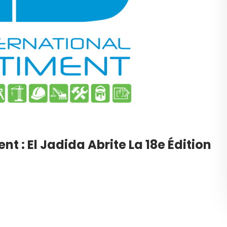
t : El Jadida Abrite La 18e Édition