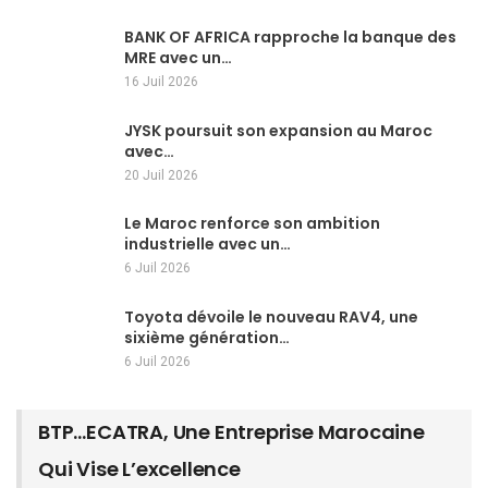
BANK OF AFRICA rapproche la banque des
MRE avec un…
16 Juil 2026
JYSK poursuit son expansion au Maroc
avec…
20 Juil 2026
Le Maroc renforce son ambition
industrielle avec un…
6 Juil 2026
Toyota dévoile le nouveau RAV4, une
sixième génération…
6 Juil 2026
BTP…ECATRA, Une Entreprise Marocaine
Qui Vise L’excellence