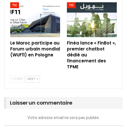
TIC
TIC
Le Maroc participe au
Finéa lance « FinBot »,
Forum urbain mondial
premier chatbot
(WUF11) en Pologne
dédié au
financement des
TPME
PREV
NEXT
Laisser un commentaire
Votre adresse email ne sera pas publiée.