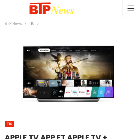
BTP News
TIC
TIC
APPLE TV APP ET APPLE TV +