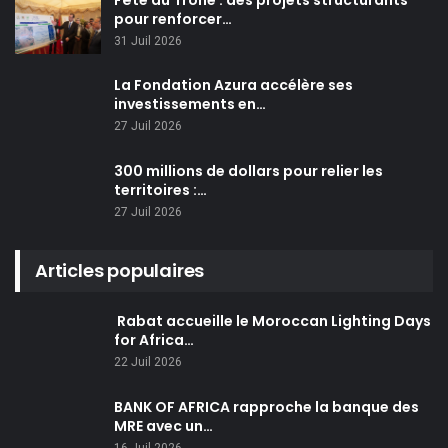
pour renforcer…
31 Juil 2026
La Fondation Azura accélère ses
investissements en…
27 Juil 2026
300 millions de dollars pour relier les
territoires :…
27 Juil 2026
Articles populaires
Rabat accueille le Moroccan Lighting Days
for Africa…
22 Juil 2026
BANK OF AFRICA rapproche la banque des
MRE avec un…
16 Juil 2026