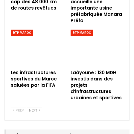
cap des 48 000 km
accueille une
de routes revêtues
importante usine
préfabriquée Manara
Préfa
BTP MAROC
BTP MAROC
Les infrastructures
Laâyoune : 130 MDH
sportives du Maroc
investis dans des
saluées par la FIFA
projets
d’infrastructures
urbaines et sportives
PREV
NEXT