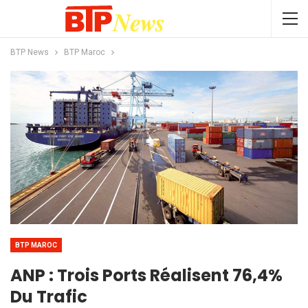
BTP News
BTP Maroc
BTP MAROC
ANP : Trois Ports Réalisent 76,4%
Du Trafic