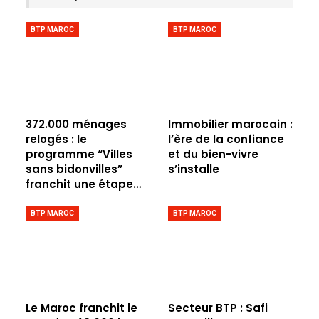
BTP MAROC
BTP MAROC
372.000 ménages
Immobilier marocain :
relogés : le
l’ère de la confiance
programme “Villes
et du bien-vivre
sans bidonvilles”
s’installe
franchit une étape…
BTP MAROC
BTP MAROC
Le Maroc franchit le
Secteur BTP : Safi