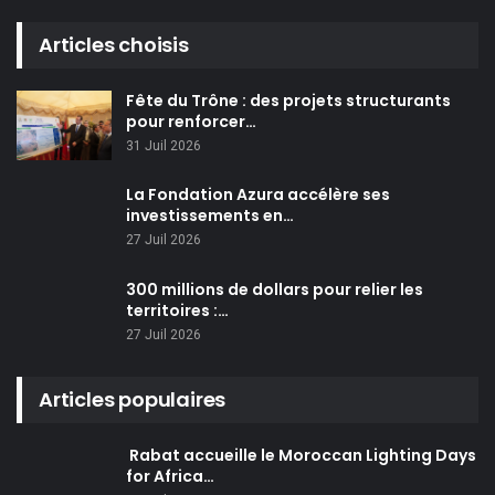
Articles choisis
Fête du Trône : des projets structurants
pour renforcer…
31 Juil 2026
La Fondation Azura accélère ses
investissements en…
27 Juil 2026
300 millions de dollars pour relier les
territoires :…
27 Juil 2026
Articles populaires
Rabat accueille le Moroccan Lighting Days
for Africa…