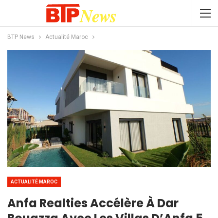
BTP News
Actualité Maroc
ACTUALITÉ MAROC
Anfa Realties Accélère À Dar