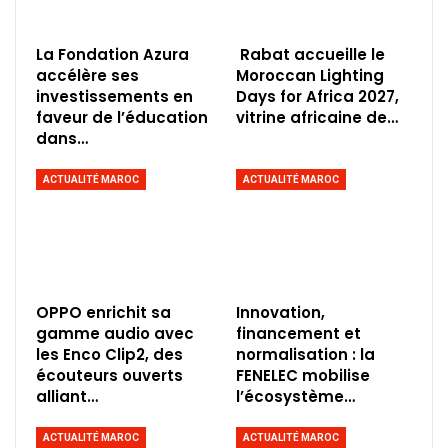
La Fondation Azura
Rabat accueille le
accélère ses
Moroccan Lighting
investissements en
Days for Africa 2027,
faveur de l’éducation
vitrine africaine de…
dans…
ACTUALITÉ MAROC
ACTUALITÉ MAROC
OPPO enrichit sa
Innovation,
gamme audio avec
financement et
les Enco Clip2, des
normalisation : la
écouteurs ouverts
FENELEC mobilise
alliant…
l’écosystème…
ACTUALITÉ MAROC
ACTUALITÉ MAROC