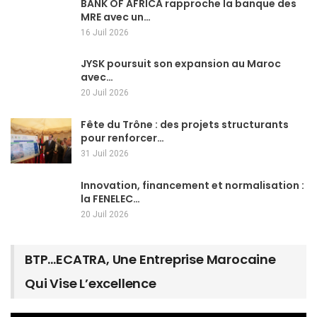
BANK OF AFRICA rapproche la banque des
MRE avec un…
16 Juil 2026
JYSK poursuit son expansion au Maroc
avec…
20 Juil 2026
Fête du Trône : des projets structurants
pour renforcer…
31 Juil 2026
Innovation, financement et normalisation :
la FENELEC…
20 Juil 2026
BTP…ECATRA, Une Entreprise Marocaine
Qui Vise L’excellence