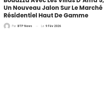
Bouazza Avec Les Villas D’Anfa 5,
Un Nouveau Jalon Sur Le Marché
Résidentiel Haut De Gamme
Le
9 Fév 2026
Par
BTP News