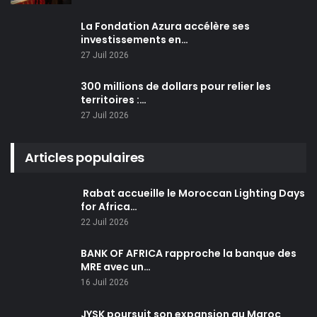
La Fondation Azura accélère ses
investissements en…
27 Juil 2026
300 millions de dollars pour relier les
territoires :…
27 Juil 2026
Articles populaires
Rabat accueille le Moroccan Lighting Days
for Africa…
22 Juil 2026
BANK OF AFRICA rapproche la banque des
MRE avec un…
16 Juil 2026
JYSK poursuit son expansion au Maroc