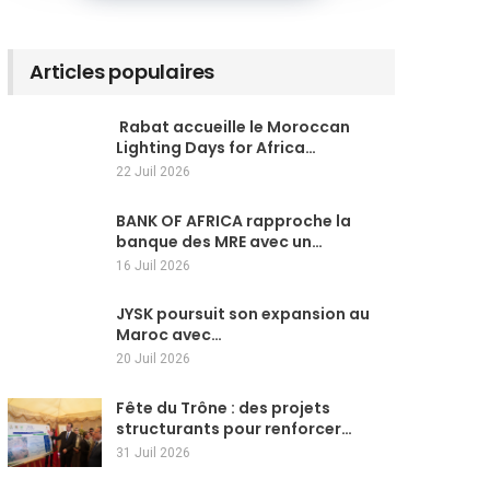
Articles populaires
Rabat accueille le Moroccan
Lighting Days for Africa…
22 Juil 2026
BANK OF AFRICA rapproche la
banque des MRE avec un…
16 Juil 2026
JYSK poursuit son expansion au
Maroc avec…
20 Juil 2026
Fête du Trône : des projets
structurants pour renforcer…
31 Juil 2026