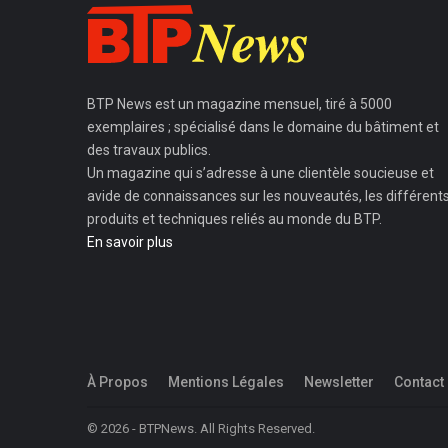
BTP News
est un magazine mensuel, tiré à 5000
exemplaires ; spécialisé dans le domaine du bâtiment et
des travaux publics.
Un magazine qui s’adresse à une clientèle soucieuse et
avide de connaissances sur les nouveautés, les différent
produits et techniques reliés au monde du BTP.
En savoir plus
À Propos
Mentions Légales
Newsletter
Contact
© 2026 - BTPNews. All Rights Reserved.