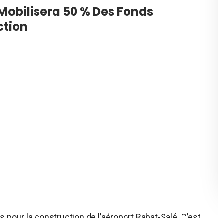
Mobilisera 50 % Des Fonds
ction
pour la construction de l’aéroport Rabat-Salé. C’est