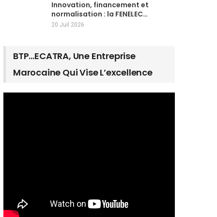
Innovation, financement et
normalisation : la FENELEC…
20 Juil 2026
BTP…ECATRA, Une Entreprise
Marocaine Qui Vise L’excellence