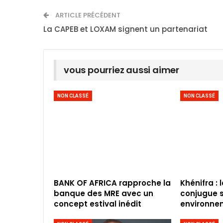
ARTICLE PRÉCÉDENT
La CAPEB et LOXAM signent un partenariat
vous pourriez aussi aimer
NON CLASSÉ
NON CLASSÉ
BANK OF AFRICA rapproche la
Khénifra : 
banque des MRE avec un
conjugue s
concept estival inédit
environne