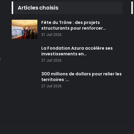
Articles choisis
Fête du Trône : des projets
structurants pour renforcer…
31 Juil 2026
La Fondation Azura accélère ses
investissements en…
s
27 Juil 2026
300 millions de dollars pour relier les
territoires :…
27 Juil 2026