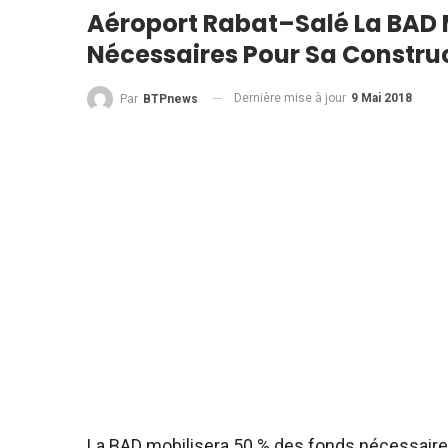
Aéroport Rabat–Salé La BAD 
Nécessaires Pour Sa Constru
Dernière mise à jour
9 Mai 2018
Par
BTPnews
La BAD mobilisera 50 % des fonds nécessaires 