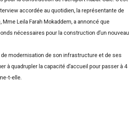
terview accordée au quotidien, la représentante de
c, Mme Leila Farah Mokaddem, a annoncé que
es fonds nécessaires pour la construction d’un nouveau
 de modernisation de son infrastructure et de ses
r à quadrupler la capacité d’accueil pour passer à 4
e-t-elle.