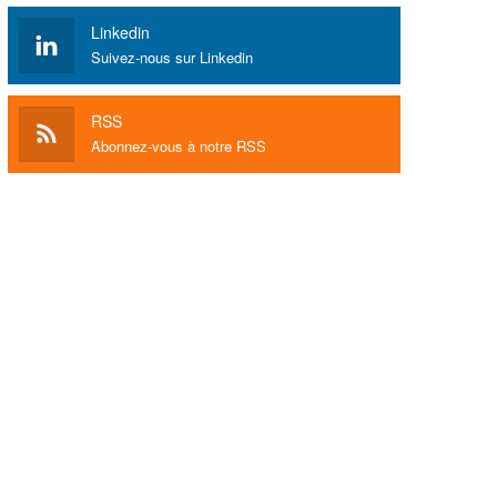
Linkedin
Suivez-nous sur Linkedin
RSS
Abonnez-vous à notre RSS