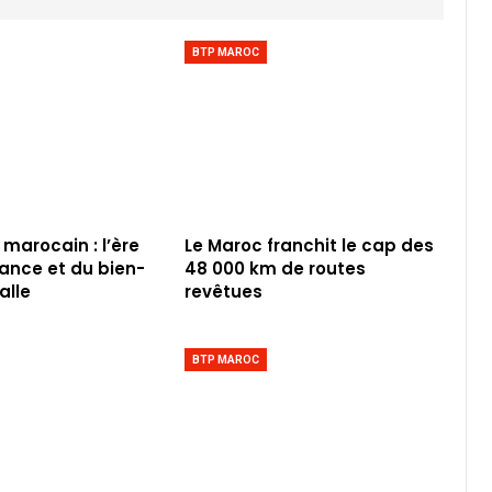
BTP MAROC
 marocain : l’ère
Le Maroc franchit le cap des
iance et du bien-
48 000 km de routes
alle
revêtues
BTP MAROC