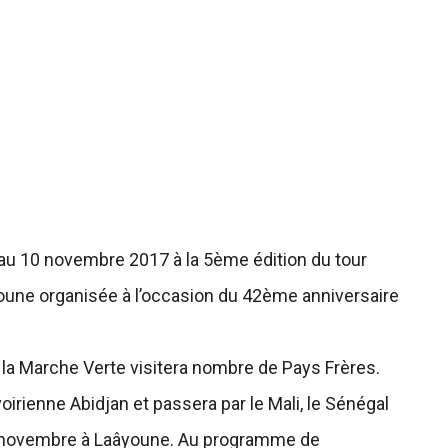
au 10 novembre 2017 à la 5ème édition du tour
youne organisée à l’occasion du 42ème anniversaire
e la Marche Verte visitera nombre de Pays Frères.
ivoirienne Abidjan et passera par le Mali, le Sénégal
 10 novembre à Laâyoune. Au programme de