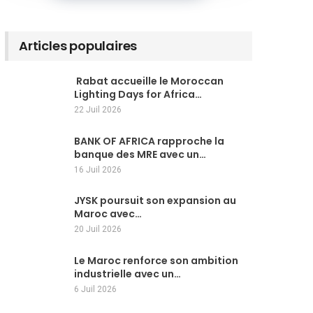
Articles populaires
Rabat accueille le Moroccan
Lighting Days for Africa…
22 Juil 2026
BANK OF AFRICA rapproche la
banque des MRE avec un…
16 Juil 2026
JYSK poursuit son expansion au
Maroc avec…
20 Juil 2026
Le Maroc renforce son ambition
industrielle avec un…
6 Juil 2026