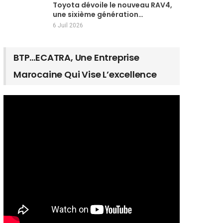
Toyota dévoile le nouveau RAV4,
une sixième génération…
6 Juil 2026
BTP…ECATRA, Une Entreprise
Marocaine Qui Vise L’excellence