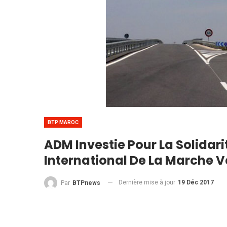
BTP MAROC
ADM Investie Pour La Solidari
International De La Marche 
Dernière mise à jour
19 Déc 2017
Par
BTPnews