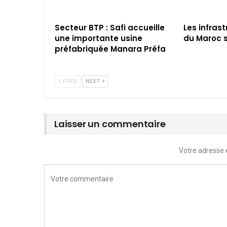
Secteur BTP : Safi accueille
Les infras
une importante usine
du Maroc s
préfabriquée Manara Préfa
PREV
NEXT
Laisser un commentaire
Votre adresse 