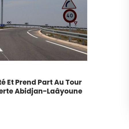
té Et Prend Part Au Tour
Verte Abidjan-Laâyoune