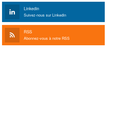
Linkedin
Suivez-nous sur Linkedin
RSS
Abonnez-vous à notre RSS