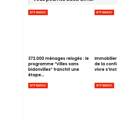
BTP MAROC
BTP MAROC
372.000 ménages relogés : le
Immobilier
programme “Villes sans
de la conf
bidonvilles” franchit une
vivre s’inst
étape…
BTP MAROC
BTP MAROC