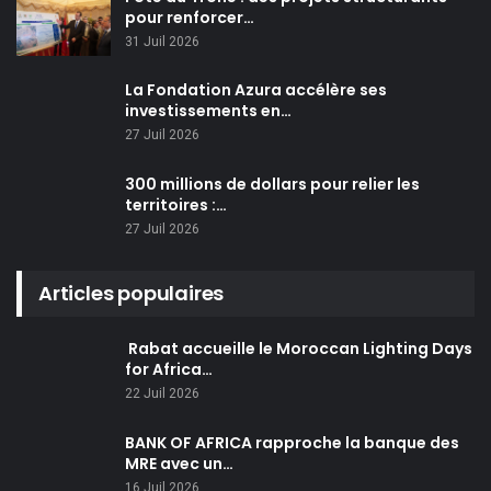
pour renforcer…
31 Juil 2026
La Fondation Azura accélère ses
investissements en…
27 Juil 2026
300 millions de dollars pour relier les
territoires :…
27 Juil 2026
Articles populaires
Rabat accueille le Moroccan Lighting Days
for Africa…
22 Juil 2026
BANK OF AFRICA rapproche la banque des
MRE avec un…
16 Juil 2026