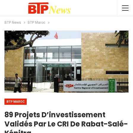
BTP News
BTP Maroc
BTP MAROC
89 Projets D’investissement
Validés Par Le CRI De Rabat-Salé-