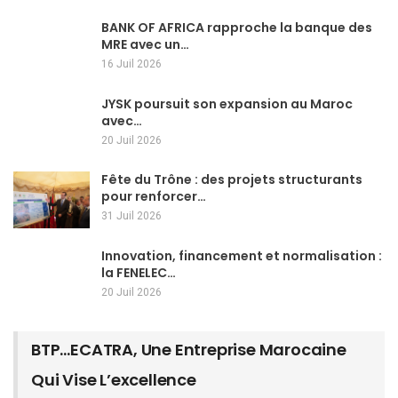
BANK OF AFRICA rapproche la banque des
MRE avec un…
16 Juil 2026
JYSK poursuit son expansion au Maroc
avec…
20 Juil 2026
Fête du Trône : des projets structurants
pour renforcer…
31 Juil 2026
Innovation, financement et normalisation :
la FENELEC…
20 Juil 2026
BTP…ECATRA, Une Entreprise Marocaine
Qui Vise L’excellence