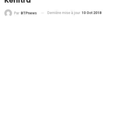
Kénitra
Dernière mise à jour
10 Oct 2018
Par
BTPnews