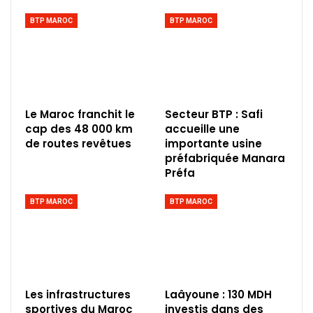
BTP MAROC
BTP MAROC
Le Maroc franchit le
Secteur BTP : Safi
cap des 48 000 km
accueille une
de routes revêtues
importante usine
préfabriquée Manara
Préfa
BTP MAROC
BTP MAROC
Les infrastructures
Laâyoune : 130 MDH
sportives du Maroc
investis dans des