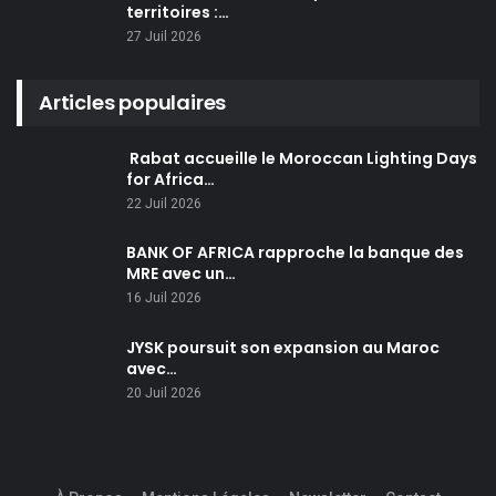
territoires :…
27 Juil 2026
Articles populaires
Rabat accueille le Moroccan Lighting Days
for Africa…
22 Juil 2026
BANK OF AFRICA rapproche la banque des
MRE avec un…
16 Juil 2026
JYSK poursuit son expansion au Maroc
avec…
20 Juil 2026