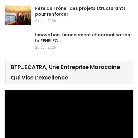
Fête du Trône : des projets structurants
pour renforcer…
31 Juil 2026
Innovation, financement et normalisation :
la FENELEC…
20 Juil 2026
BTP…ECATRA, Une Entreprise Marocaine
Qui Vise L’excellence