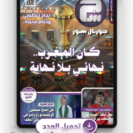
Lire le flipbook