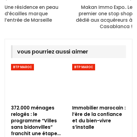
Une résidence en peau
Makan Immo Expo.. Le
d’écailles marque
premier one stop shop
l’entrée de Marseille
dédié aux acquéreurs à
Casablanca !
vous pourriez aussi aimer
BTP MAROC
BTP MAROC
372.000 ménages
Immobilier marocain :
relogés : le
l’ère de la confiance
programme “Villes
et du bien-vivre
sans bidonvilles”
s’installe
franchit une étape…