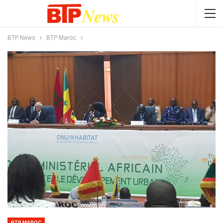
BTP News
BTP Maroc
BTP MAROC